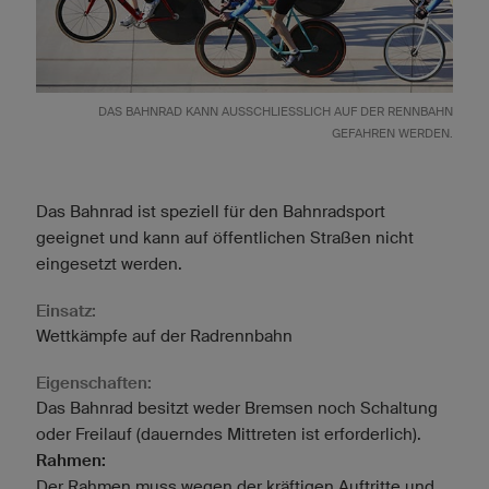
DAS BAHNRAD KANN AUSSCHLIESSLICH AUF DER RENNBAHN G
EFAHREN WERDEN.
Das Bahnrad ist speziell für den Bahnradsport
geeignet und kann auf öffentlichen Straßen nicht
eingesetzt werden.
Einsatz:
Wettkämpfe auf der Radrennbahn
Eigenschaften:
Das Bahnrad besitzt weder Bremsen noch Schaltung
oder Freilauf (dauerndes Mittreten ist erforderlich).
Rahmen:
Der Rahmen muss wegen der kräftigen Auftritte und