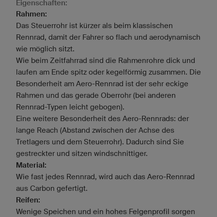
Eigenschaften:
Rahmen:
Das Steuerrohr ist kürzer als beim klassischen
Rennrad, damit der Fahrer so flach und aerodynamisch
wie möglich sitzt.
Wie beim Zeitfahrrad sind die Rahmenrohre dick und
laufen am Ende spitz oder kegelförmig zusammen. Die
Besonderheit am Aero-Rennrad ist der sehr eckige
Rahmen und das gerade Oberrohr (bei anderen
Rennrad-Typen leicht gebogen).
Eine weitere Besonderheit des Aero-Rennrads: der
lange Reach (Abstand zwischen der Achse des
Tretlagers und dem Steuerrohr). Dadurch sind Sie
gestreckter und sitzen windschnittiger.
Material:
Wie fast jedes Rennrad, wird auch das Aero-Rennrad
aus Carbon gefertigt.
Reifen:
Wenige Speichen und ein hohes Felgenprofil sorgen