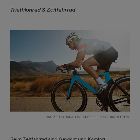
Triathlonrad & Zeitfahrrad
DAS ZEITFAHRRAD IST SPEZIELL FÜR TRIATHLETEN.
Beim Zeitfahrrad sind Gewicht und Komfort