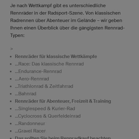
Je nach Wettkampf gibt es unterschiedliche
Rennräder in der Radsport-Szene. Von klassischen
Radrennen über Abenteuer im Gelände – wir geben
Ihnen einen Überblick über die gängigsten Rennrad-
Typen:
>
Rennräder für klassische Wettkämpfe
...Race: Das klassische Rennrad
...Endurance-Rennrad
...Aero-Rennrad
...Triathlonrad & Zeitfahrrad
...Bahnrad
Rennräder für Abenteuer, Freizeit & Training
...Singlespeed & Kurier-Rad
...Cyclocross & Querfeldeinrad
...Randonneur
...Gravel Racer
Das sollten Sie beim Rennradkauf beachten