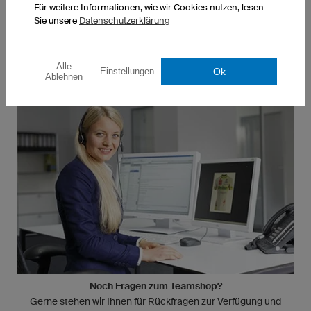
Für weitere Informationen, wie wir Cookies nutzen, lesen
Sie unsere
Datenschutzerklärung
Jetzt Shop beantragen
Alle
Ok
Einstellungen
Ablehnen
Noch Fragen zum Teamshop?
Gerne stehen wir Ihnen für Rückfragen zur Verfügung und