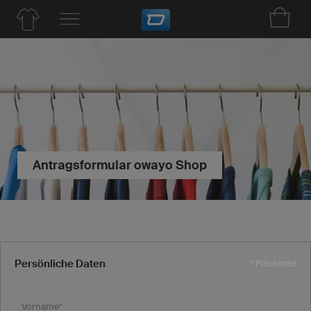
Antragsformular owayo Shop
Persönliche Daten
* Pflichtfeld
Vorname*