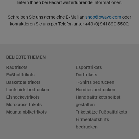
liefern Ihnen bei Bedarf weiterführende Informationen.
Schreiben Sie uns gerne eine E-Mail an
shop@owayo.com
oder
kontaktieren Sie uns per Telefon unter +49 (0) 941 890 5500.
BELIEBTE THEMEN
Radtrikots
Esporttrikots
Fußballtrikots
Darttrikots
Basketballtrikots
T-Shirts bedrucken
Laufshirts bedrucken
Hoodies bedrucken
Eishockeytrikots
Handballtrikots selbst
Motocross Trikots
gestalten
Mountainbiketrikots
Trikotsätze Fußballtrikots
Firmenlaufshirts
bedrucken