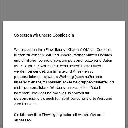
So setzen wir unsere Cookies ein
Einverständniserklärung
Wir brauchen Ihre Einwilligung (Klick auf 'Ok') um Cookies
nutzen zu können. Wir und unsere Partner nutzen Cookies
und ähnliche Technologien, um personenbezogene Daten
Ja, ich habe die
Allgemeinen Geschäftsbedingungen
zur
wie z. B. Ihre IP-Adresse zu verarbeiten. Diese Daten
Kenntnis genommen.
werden verwendet, um Inhalte und Anzeigen zu
personalisieren, relevante Werbung (auch außerhalb
Ja, ich habe die
Datenschutzbestimmungen
zur Kenntnis
unserer Website) zu messen sowie zielgruppenbasierte und
genommen.
nicht-personalisierte Werbung auszuspielen. Dabei
kommen Cookies und mobile IDs sowohl für
Ich bin damit einverstanden, dass die von mir angegebenen
personalisierte als auch für nicht-personalisierte Werbung
Daten elektronisch erhoben und gespeichert und dabei
zum Einsatz.
streng zweckgebunden benutzt werden. Meine Einwilligung
kann ich jederzeit mit Wirkung für die Zukunft widerrufen.
Sie können Ihre Einwilligung jederzeit widerrufen oder
anpassen.