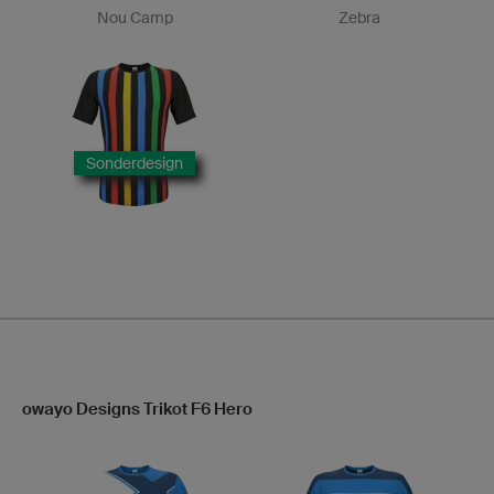
Nou Camp
Zebra
Sonderdesign
owayo Designs Trikot F6 Hero