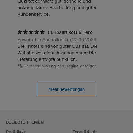
Qualität der Ware gut, schnelle und
unkomplizierte Bearbeitung und guter
Kundenservice.
Fußballtrikot F6 Hero
Bewertet in Australien am 20.05.2026
Die Trikots sind von guter Qualität. Die
Website war einfach zu bedienen. Die
Lieferung erfolgte pünktlich.
Übersetzt aus Englisch
Original anzeigen
mehr Bewertungen
BELIEBTE THEMEN
Radtrikots
Esporttrikots