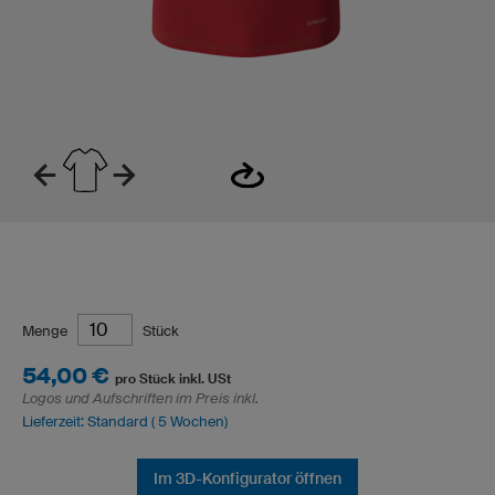
Menge
Stück
54,00 €
pro Stück inkl. USt
Logos und Aufschriften im Preis inkl.
Lieferzeit: Standard ( 5 Wochen)
Im 3D-Konfigurator öffnen