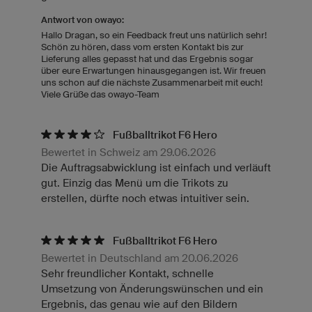
Antwort von owayo:
Hallo Dragan, so ein Feedback freut uns natürlich sehr!
Schön zu hören, dass vom ersten Kontakt bis zur
Lieferung alles gepasst hat und das Ergebnis sogar
über eure Erwartungen hinausgegangen ist. Wir freuen
uns schon auf die nächste Zusammenarbeit mit euch!
Viele Grüße das owayo-Team
Fußballtrikot F6 Hero
Bewertet in Schweiz am 29.06.2026
Die Auftragsabwicklung ist einfach und verläuft
gut. Einzig das Menü um die Trikots zu
erstellen, dürfte noch etwas intuitiver sein.
Fußballtrikot F6 Hero
Bewertet in Deutschland am 20.06.2026
Sehr freundlicher Kontakt, schnelle
Umsetzung von Änderungswünschen und ein
Ergebnis, das genau wie auf den Bildern