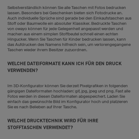
Selbstverständlich können Sie alle Taschen mit Fotos bedrucken
lassen. Besonders bei Geschenken bieten sich Fotodrucke an.
Auch individuelle Sprüche sind gerade bei den Einkaufstaschen aus
Stoff oder Baumwolle ein absoluter Klassiker. Bedruckte Taschen
von owayo können für jede Gelegenheit angepasst werden und
machen aus einem simplen Stoffbeutel schnell einen echten
Hingucker. Wenn Sie Taschen für Kinder bedrucken lassen, kann
das Aufdrucken des Namens hilfreich sein, um verlorengegangene
Taschen wieder ihrem Besitzer zuzuordnen.
WELCHE DATEIFORMATE KANN ICH FÜR DEN DRUCK
VERWENDEN?
Im 3D-Konfigurator können Sie derzeit Pixelgrafiken in folgenden
gängigen Dateiformaten hochladen: gif, jpg, jpeg und png. Fast alle
Fotos werden in diesen Dateiformaten abgespeichert. Laden Sie
einfach das gewünschte Bild im Konfigurator hoch und platzieren
Sie es nach Belieben auf Ihrer Tasche.
WELCHE DRUCKTECHNIK WIRD FÜR IHRE
STOFFTASCHEN VERWENDET?