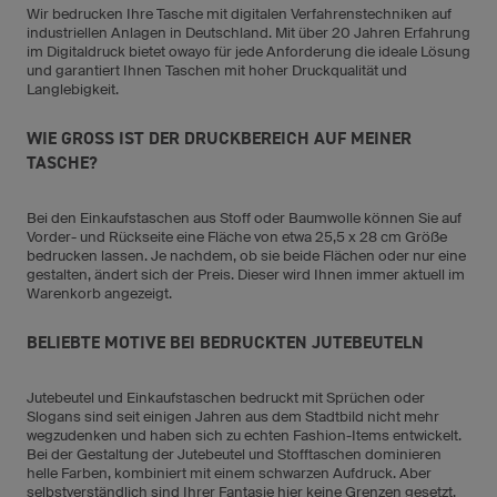
Wir bedrucken Ihre Tasche mit digitalen Verfahrenstechniken auf
industriellen Anlagen in Deutschland. Mit über 20 Jahren Erfahrung
im Digitaldruck bietet owayo für jede Anforderung die ideale Lösung
und garantiert Ihnen Taschen mit hoher Druckqualität und
Langlebigkeit.
WIE GROSS IST DER DRUCKBEREICH AUF MEINER
TASCHE?
Bei den Einkaufstaschen aus Stoff oder Baumwolle können Sie auf
Vorder- und Rückseite eine Fläche von etwa 25,5 x 28 cm Größe
bedrucken lassen. Je nachdem, ob sie beide Flächen oder nur eine
gestalten, ändert sich der Preis. Dieser wird Ihnen immer aktuell im
Warenkorb angezeigt.
BELIEBTE MOTIVE BEI BEDRUCKTEN JUTEBEUTELN
Jutebeutel und Einkaufstaschen bedruckt mit Sprüchen oder
Slogans sind seit einigen Jahren aus dem Stadtbild nicht mehr
wegzudenken und haben sich zu echten Fashion-Items entwickelt.
Bei der Gestaltung der Jutebeutel und Stofftaschen dominieren
helle Farben, kombiniert mit einem schwarzen Aufdruck. Aber
selbstverständlich sind Ihrer Fantasie hier keine Grenzen gesetzt.