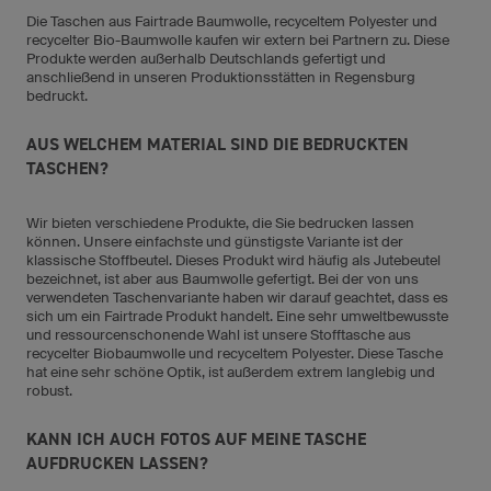
Die Taschen aus Fairtrade Baumwolle, recyceltem Polyester und
recycelter Bio-Baumwolle kaufen wir extern bei Partnern zu. Diese
Produkte werden außerhalb Deutschlands gefertigt und
anschließend in unseren Produktionsstätten in Regensburg
bedruckt.
AUS WELCHEM MATERIAL SIND DIE BEDRUCKTEN
TASCHEN?
Wir bieten verschiedene Produkte, die Sie bedrucken lassen
können. Unsere einfachste und günstigste Variante ist der
klassische Stoffbeutel. Dieses Produkt wird häufig als Jutebeutel
bezeichnet, ist aber aus Baumwolle gefertigt. Bei der von uns
verwendeten Taschenvariante haben wir darauf geachtet, dass es
sich um ein Fairtrade Produkt handelt. Eine sehr umweltbewusste
und ressourcenschonende Wahl ist unsere Stofftasche aus
recycelter Biobaumwolle und recyceltem Polyester. Diese Tasche
hat eine sehr schöne Optik, ist außerdem extrem langlebig und
robust.
KANN ICH AUCH FOTOS AUF MEINE TASCHE
AUFDRUCKEN LASSEN?