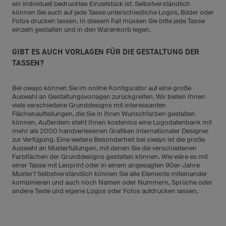
ein individuell bedrucktes Einzelstück ist. Selbstverständlich
können Sie auch auf jede Tasse unterschiedliche Logos, Bilder oder
Fotos drucken lassen. In diesem Fall müssen Sie bitte jede Tasse
einzeln gestalten und in den Warenkorb legen.
GIBT ES AUCH VORLAGEN FÜR DIE GESTALTUNG DER
TASSEN?
Bei owayo können Sie im online Konfigurator auf eine große
Auswahl an Gestaltungsvorlagen zurückgreifen. Wir bieten Ihnen
viele verschiedene Grunddesigns mit interessanten
Flächenaufteilungen, die Sie in Ihren Wunschfarben gestalten
können. Außerdem steht Ihnen kostenlos eine Logodatenbank mit
mehr als 2000 handverlesenen Grafiken internationaler Designer
zur Verfügung. Eine weitere Besonderheit bei owayo ist die große
Auswahl an Musterfüllungen, mit denen Sie die verschiedenen
Farbflächen der Grunddesigns gestalten können. Wie wäre es mit
einer Tasse mit Leoprint oder in einem angesagten 90er-Jahre
Muster? Selbstverständlich können Sie alle Elemente miteinander
kombinieren und auch noch Namen oder Nummern, Sprüche oder
andere Texte und eigene Logos oder Fotos aufdrucken lassen.