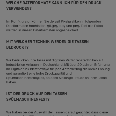
WELCHE DATEIFORMATE KANN ICH FÜR DEN DRUCK
VERWENDEN?
Im Konfigurator können Sie derzeit Pixelgrafiken in folgenden
Dateiformaten hochladen: gif, jpg, jpeg und png. Fast alle Fotos
werden in diesen Dateiformaten abgespeichert.
MIT WELCHER TECHNIK WERDEN DIE TASSEN
BEDRUCKT?
Wir bedrucken Ihre Tasse mit digitalen Verfahrenstechniken auf
industriellen Anlagen in Deutschland. Mit über 20 Jahren Erfahrung
im Digitaldruck bietet owayo für jede Anforderung die ideale Lösung
und garantiert eine hohe Druckqualität und
Spülmaschinenfestigkeit, so dass Sie lange Freude an Ihrer Tasse
haben.
IST DER DRUCK AUF DEN TASSEN
SPÜLMASCHINENFEST?
Wir haben bei der Auswahl der Tassen darauf geachtet, dass diese