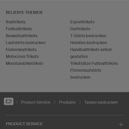
BELIEBTE THEMEN
Radtrikots
Esporttrikots
Fußballtrikots
Darttrikots
Basketballtrikots
T-Shirts bedrucken
Laufshirts bedrucken
Hoodies bedrucken
Eishockeytrikots
Handballtrikots selbst
Motocross Trikots
gestalten
Mountainbiketrikots
Trikotsätze Fußballtrikots
Firmenlaufshirts
bedrucken
Product Service
Produkte
Tassen bedrucken
PRODUCT SERVICE