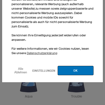
personalisieren, relevante Werbung (auch außerhalb
unserer Website) zu messen sowie zielgruppenbasierte und
nicht-personalisierte Werbung auszuspielen. Dabei
kommen Cookies und mobile IDs sowohl für
personalisierte als auch für nicht-personalisierte Werbung
zum Einsatz.
Sie können Ihre Einwilligung jederzeit widerrufen oder
anpassen.
Montagne
Für weitere Informationen, wie wir Cookies nutzen, lesen
Trail
Sie unsere
Datenschutzerklärung
Alle
OK
EINSTELLUNGEN
Ablehnen
Aqua
Trouble