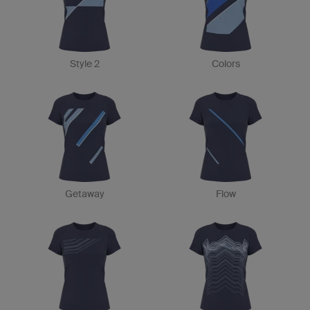
Style 2
Colors
Getaway
Flow