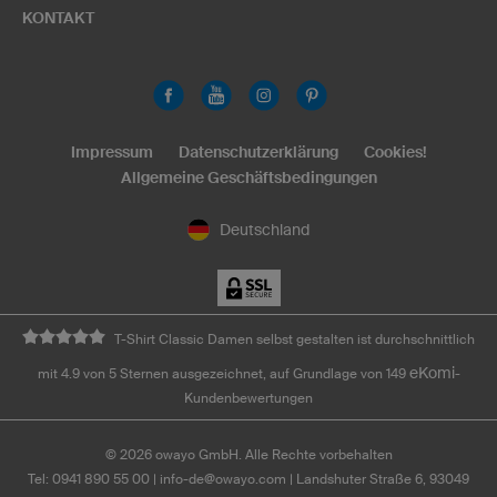
KONTAKT
Impressum
Datenschutzerklärung
Cookies!
Allgemeine Geschäftsbedingungen
Deutschland
T-Shirt Classic Damen selbst gestalten ist durchschnittlich
eKomi
mit 4.9 von 5 Sternen ausgezeichnet, auf Grundlage von 149
-
Kundenbewertungen
©
2026
owayo GmbH. Alle Rechte vorbehalten
Tel: 0941 890 55 00
|
info-de@owayo.com
| Landshuter Straße 6, 93049