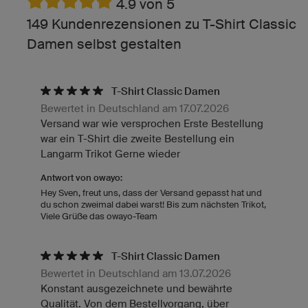
4.9 von 5
149 Kundenrezensionen zu T-Shirt Classic
Damen selbst gestalten
T-Shirt Classic Damen
Bewertet in Deutschland am 17.07.2026
Versand war wie versprochen Erste Bestellung
war ein T-Shirt die zweite Bestellung ein
Langarm Trikot Gerne wieder
Antwort von owayo:
Hey Sven, freut uns, dass der Versand gepasst hat und
du schon zweimal dabei warst! Bis zum nächsten Trikot,
Viele Grüße das owayo-Team
T-Shirt Classic Damen
Bewertet in Deutschland am 13.07.2026
Konstant ausgezeichnete und bewährte
Qualität. Von dem Bestellvorgang, über