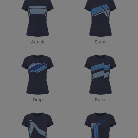
Attack
Etape
Drop
Brake