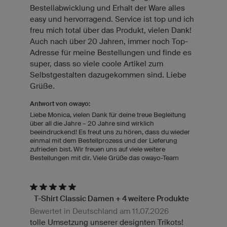
Bestellabwicklung und Erhalt der Ware alles
easy und hervorragend. Service ist top und ich
freu mich total über das Produkt, vielen Dank!
Auch nach über 20 Jahren, immer noch Top-
Adresse für meine Bestellungen und finde es
super, dass so viele coole Artikel zum
Selbstgestalten dazugekommen sind. Liebe
Grüße.
Antwort von owayo:
Liebe Monica, vielen Dank für deine treue Begleitung
über all die Jahre – 20 Jahre sind wirklich
beeindruckend! Es freut uns zu hören, dass du wieder
einmal mit dem Bestellprozess und der Lieferung
zufrieden bist. Wir freuen uns auf viele weitere
Bestellungen mit dir. Viele Grüße das owayo-Team
T-Shirt Classic Damen + 4 weitere Produkte
Bewertet in Deutschland am 11.07.2026
tolle Umsetzung unserer designten Trikots!