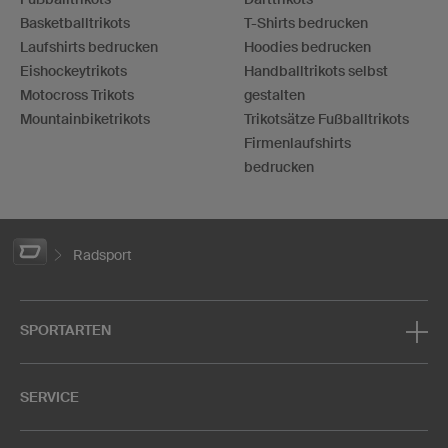
Basketballtrikots
T-Shirts bedrucken
Laufshirts bedrucken
Hoodies bedrucken
Eishockeytrikots
Handballtrikots selbst
Motocross Trikots
gestalten
Mountainbiketrikots
Trikotsätze Fußballtrikots
Firmenlaufshirts
bedrucken
Radsport
SPORTARTEN
SERVICE