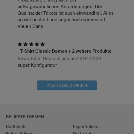
außergewöhnlichen Anforderungen. Die
Qualität der Trikots ist auch einwandfrei. Alles
so wie bestellt und sogar noch verbessert.
Vielen Dank
T-Shirt Classic Damen + 2 weitere Produkte
Bewertet in Deutschland am 19.04.2026
super Konfigurator
MEHR BEWERTUNGEN
BELIEBTE THEMEN
Radtrikots
Esporttrikots
Fußballtrikots
Darttrikots