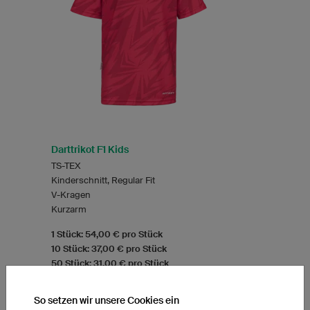
Darttrikot F1 Kids
TS-TEX
Kinderschnitt, Regular Fit
V-Kragen
Kurzarm
1 Stück: 54,00 € pro Stück
10 Stück: 37,00 € pro Stück
50 Stück: 31,00 € pro Stück
So setzen wir unsere Cookies ein