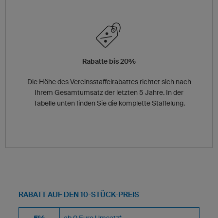
Rabatte bis 20%
Die Höhe des Vereinsstaffelrabattes richtet sich nach
Ihrem Gesamtumsatz der letzten 5 Jahre. In der
Tabelle unten finden Sie die komplette Staffelung.
RABATT AUF DEN 10-STÜCK-PREIS
5%
ab 0 Euro Umsatz*