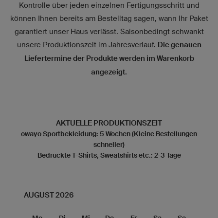
Kontrolle über jeden einzelnen Fertigungsschritt und
können Ihnen bereits am Bestelltag sagen, wann Ihr Paket
garantiert unser Haus verlässt. Saisonbedingt schwankt
unsere Produktionszeit im Jahresverlauf.
Die genauen
Liefertermine der Produkte werden im Warenkorb
angezeigt.
AKTUELLE PRODUKTIONSZEIT
owayo Sportbekleidung: 5 Wochen (Kleine Bestellungen
schneller)
Bedruckte T-Shirts, Sweatshirts etc.: 2-3 Tage
AUGUST 2026
Mo
Di
Mi
Do
Fr
Sa
So