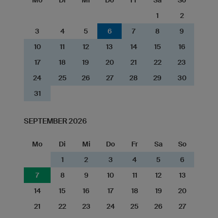
1
2
3
4
5
6
7
8
9
10
11
12
13
14
15
16
17
18
19
20
21
22
23
24
25
26
27
28
29
30
31
SEPTEMBER 2026
Mo
Di
Mi
Do
Fr
Sa
So
1
2
3
4
5
6
7
8
9
10
11
12
13
14
15
16
17
18
19
20
21
22
23
24
25
26
27