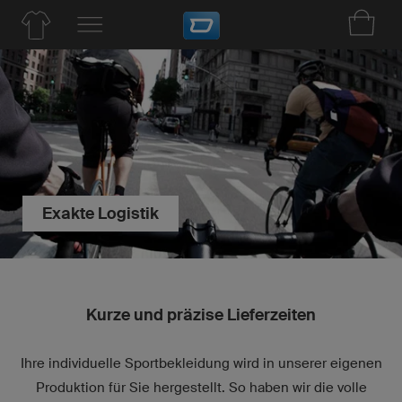
Exakte Logistik
Kurze und präzise Lieferzeiten
Ihre individuelle Sportbekleidung wird in unserer eigenen
Produktion für Sie hergestellt. So haben wir die volle