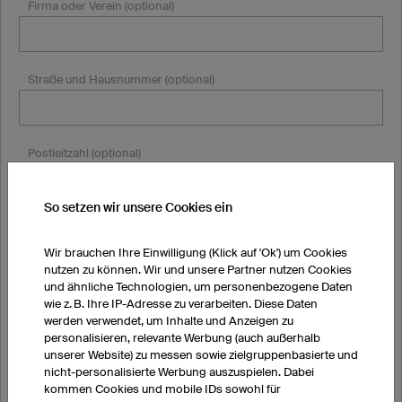
Firma oder Verein (optional)
Straße und Hausnummer (optional)
Postleitzahl (optional)
So setzen wir unsere Cookies ein
Stadt (optional)
Wir brauchen Ihre Einwilligung (Klick auf 'Ok') um Cookies
nutzen zu können. Wir und unsere Partner nutzen Cookies
und ähnliche Technologien, um personenbezogene Daten
Land
wie z. B. Ihre IP-Adresse zu verarbeiten. Diese Daten
werden verwendet, um Inhalte und Anzeigen zu
personalisieren, relevante Werbung (auch außerhalb
unserer Website) zu messen sowie zielgruppenbasierte und
nicht-personalisierte Werbung auszuspielen. Dabei
kommen Cookies und mobile IDs sowohl für