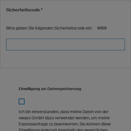
Sicherheitscode *
Bitte geben Sie folgenden Sicherheitscode ein:
6159
Einwilligung zur Datenspeicherung
Ich bin einverstanden, dass meine Daten von der
owayo GmbH dazu verwendet werden, um meine
Expressanfrage zu beantworten. Sie können diese
Einwilligung jederzeit innerhalb des gesetzlichen