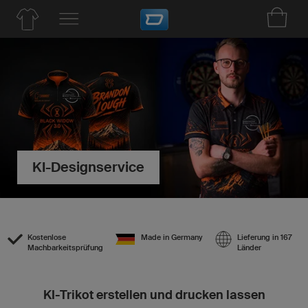
KI-Designservice
Kostenlose
Made in Germany
Lieferung in 167
Machbarkeitsprüfung
Länder
KI-Trikot erstellen und drucken lassen