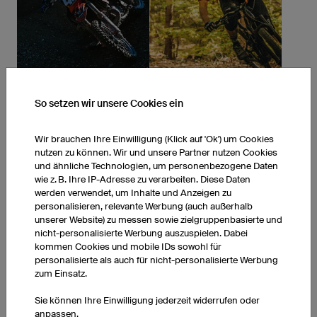
MOTOCROSS TRIKOTS
MOUNTAINBIKETRIKOTS
Mehr erfahren
Mehr erfahren
So setzen wir unsere Cookies ein
Alle Produkte entdecken
Wir brauchen Ihre Einwilligung (Klick auf 'Ok') um Cookies
nutzen zu können. Wir und unsere Partner nutzen Cookies
und ähnliche Technologien, um personenbezogene Daten
wie z. B. Ihre IP-Adresse zu verarbeiten. Diese Daten
werden verwendet, um Inhalte und Anzeigen zu
personalisieren, relevante Werbung (auch außerhalb
unserer Website) zu messen sowie zielgruppenbasierte und
nicht-personalisierte Werbung auszuspielen. Dabei
kommen Cookies und mobile IDs sowohl für
personalisierte als auch für nicht-personalisierte Werbung
zum Einsatz.
Sie können Ihre Einwilligung jederzeit widerrufen oder
anpassen.