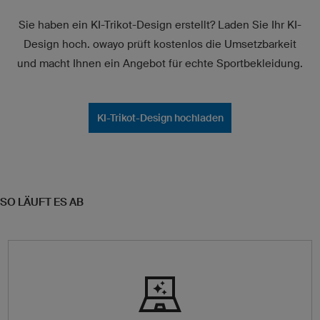
Sie haben ein KI-Trikot-Design erstellt? Laden Sie Ihr KI-
Design hoch. owayo prüft kostenlos die Umsetzbarkeit
und macht Ihnen ein Angebot für echte Sportbekleidung.
KI-Trikot-Design hochladen
SO LÄUFT ES AB