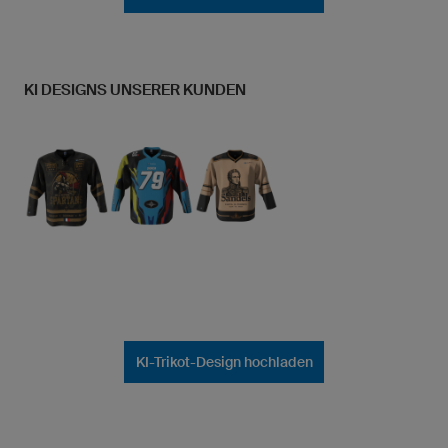
KI DESIGNS UNSERER KUNDEN
KI-Trikot-Design hochladen