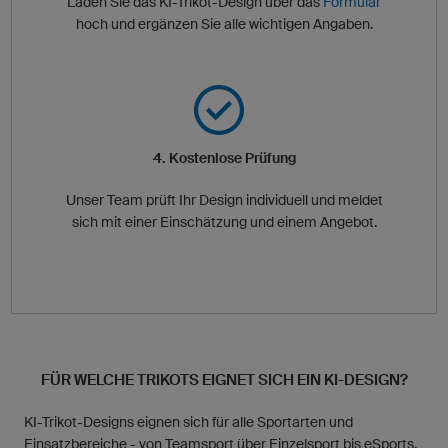
Laden Sie das KI-Trikot-Design über das
Formular
hoch und ergänzen Sie alle wichtigen Angaben.
4. Kostenlose Prüfung
Unser Team prüft Ihr Design individuell und meldet
sich mit einer Einschätzung und einem Angebot.
FÜR WELCHE TRIKOTS EIGNET SICH EIN KI-DESIGN?
KI-Trikot-Designs eignen sich für alle Sportarten und
Einsatzbereiche - von Teamsport über Einzelsport bis eSports.