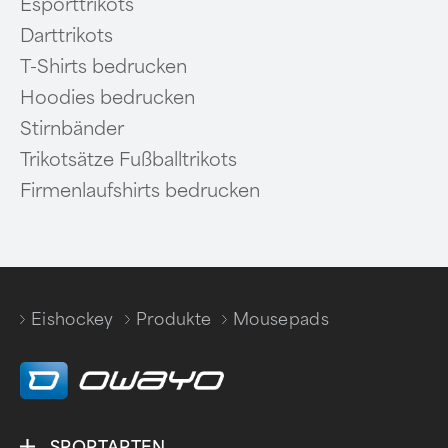
Esporttrikots
Darttrikots
T-Shirts bedrucken
Hoodies bedrucken
Stirnbänder
Trikotsätze Fußballtrikots
Firmenlaufshirts bedrucken
Eishockey
Produkte
Mousepads
/
/
SPORTARTEN