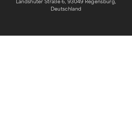
Landshuter Straße 6, 93049 Regensburg,
Deutschland