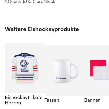
10 Stück:
8,00 € pro Stück
Weitere Eishockeyprodukte
Eishockeytrikots
Tassen
Banner
Herren