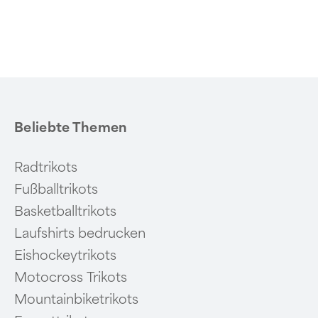
Item
1
of
6
Beliebte Themen
Radtrikots
Fußballtrikots
Basketballtrikots
Laufshirts bedrucken
Eishockeytrikots
Motocross Trikots
Mountainbiketrikots