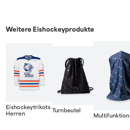
Weitere Eishockeyprodukte
Eishockeytrikots
Turnbeutel
Herren
Multifunktion
Item
1