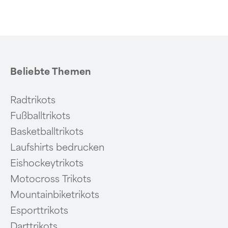
of
6
Beliebte Themen
Radtrikots
Fußballtrikots
Basketballtrikots
Laufshirts bedrucken
Eishockeytrikots
Motocross Trikots
Mountainbiketrikots
Esporttrikots
Darttrikots