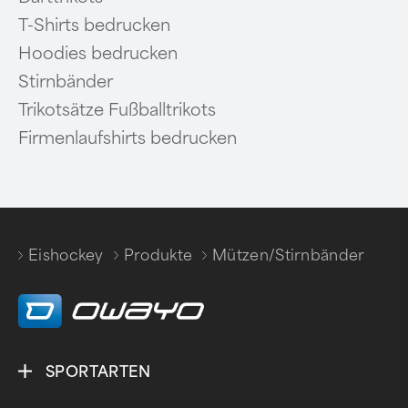
T-Shirts bedrucken
Hoodies bedrucken
Stirnbänder
Trikotsätze Fußballtrikots
Firmenlaufshirts bedrucken
Eishockey
Produkte
Mützen/Stirnbänder
/
/
SPORTARTEN