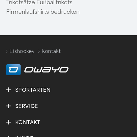
Trikotsätze Fußballtrikots
Firmenlaufshirts bedrucken
Eishockey
Kontakt
/
SPORTARTEN
SERVICE
KONTAKT