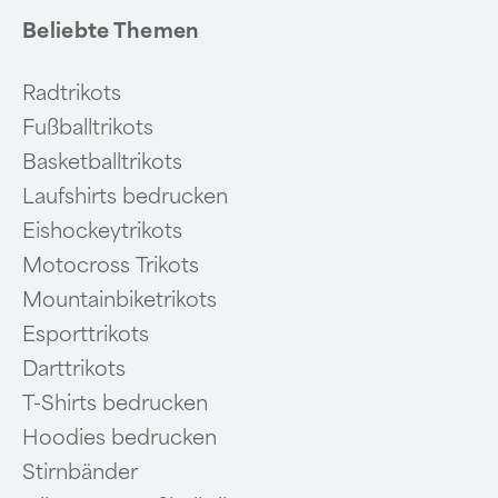
Beliebte Themen
Radtrikots
Fußballtrikots
Basketballtrikots
Laufshirts bedrucken
Eishockeytrikots
Motocross Trikots
Mountainbiketrikots
Esporttrikots
Darttrikots
T-Shirts bedrucken
Hoodies bedrucken
Stirnbänder