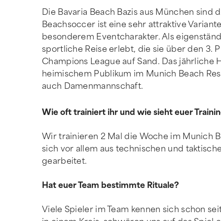
Die Bavaria Beach Bazis aus München sind d
Beachsoccer ist eine sehr attraktive Varian
besonderem Eventcharakter. Als eigenständi
sportliche Reise erlebt, die sie über den 3.
Champions League auf Sand. Das jährliche H
heimischem Publikum im Munich Beach Resor
auch Damenmannschaft.
Wie oft trainiert ihr und wie sieht euer Traini
Wir trainieren 2 Mal die Woche im Munich B
sich vor allem aus technischen und taktisch
gearbeitet.
Hat euer Team bestimmte Rituale?
Viele Spieler im Team kennen sich schon seit