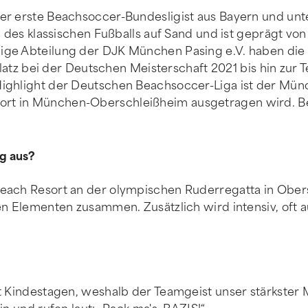
er erste Beachsoccer-Bundesligist aus Bayern und unt
te des klassischen Fußballs auf Sand und ist geprägt v
ge Abteilung der DJK München Pasing e.V. haben die B
 Platz bei der Deutschen Meisterschaft 2021 bis hin zu
ighlight der Deutschen Beachsoccer-Liga ist der Münc
t in München-Oberschleißheim ausgetragen wird. Bei 
ng aus?
each Resort an der olympischen Ruderregatta in Obers
en Elementen zusammen. Zusätzlich wird intensiv, oft au
 Kindestagen, weshalb der Teamgeist unser stärkster Mi