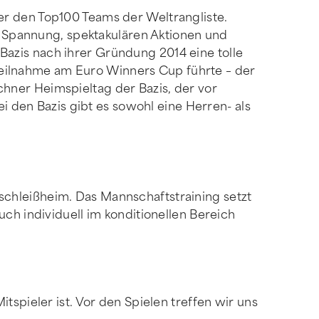
er den Top100 Teams der Weltrangliste.
on Spannung, spektakulären Aktionen und
azis nach ihrer Gründung 2014 eine tolle
r Teilnahme am Euro Winners Cup führte – der
hner Heimspieltag der Bazis, der vor
den Bazis gibt es sowohl eine Herren- als
chleißheim. Das Mannschaftstraining setzt
ch individuell im konditionellen Bereich
tspieler ist. Vor den Spielen treffen wir uns