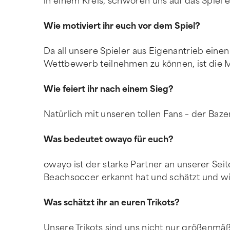
in einem Kreis, schwören uns auf das Spiel e
Wie motiviert ihr euch vor dem Spiel?
Da all unsere Spieler aus Eigenantrieb eine
Wettbewerb teilnehmen zu können, ist die Mo
Wie feiert ihr nach einem Sieg?
Natürlich mit unseren tollen Fans – der Bazer
Was bedeutet owayo für euch?
owayo ist der starke Partner an unserer Seit
Beachsoccer erkannt hat und schätzt und wi
Was schätzt ihr an euren Trikots?
Unsere Trikots sind uns nicht nur größenmä