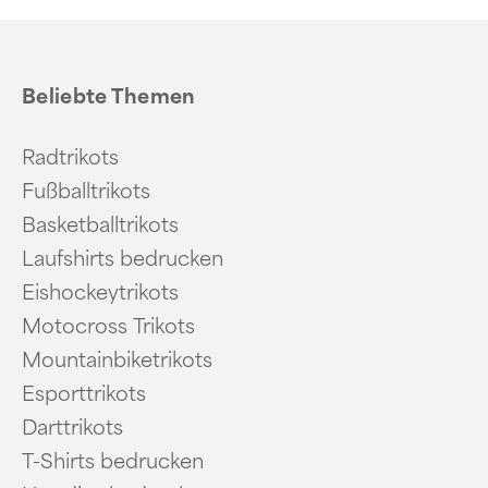
Beliebte Themen
Radtrikots
Fußballtrikots
Basketballtrikots
Laufshirts bedrucken
Eishockeytrikots
Motocross Trikots
Mountainbiketrikots
Esporttrikots
Darttrikots
T-Shirts bedrucken