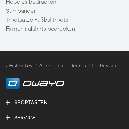
Hoodies bedrucken
Stirnbänder
Trikotsätze Fußballtrikots
Firmenlaufshirts bedrucken
Eishockey
Athleten und Teams
LG Passau
/
/
SPORTARTEN
SERVICE