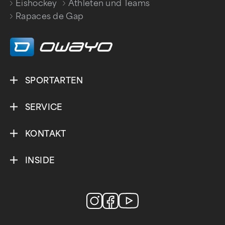
Eishockey
Athleten und Teams
/
/
Rapaces de Gap
SPORTARTEN
SERVICE
KONTAKT
INSIDE