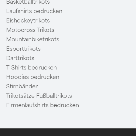
Basketballtrikots
Laufshirts bedrucken
Eishockeytrikots
Motocross Trikots
Mountainbiketrikots
Esporttrikots
Darttrikots
T-Shirts bedrucken
Hoodies bedrucken
Stirnbänder
Trikotsätze Fußballtrikots
Firmenlaufshirts bedrucken