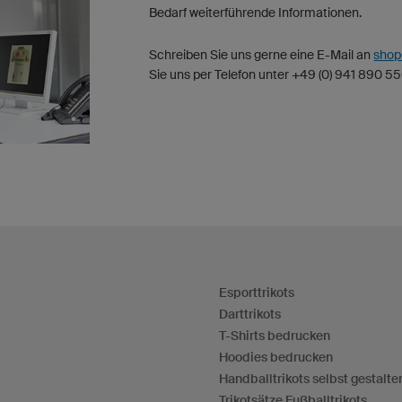
Bedarf weiterführende Informationen.
Schreiben Sie uns gerne eine E-Mail an
sho
Sie uns per Telefon unter +49 (0) 941 890 5
Esporttrikots
Darttrikots
T-Shirts bedrucken
Hoodies bedrucken
Handballtrikots selbst gestalte
Trikotsätze Fußballtrikots