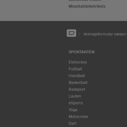
Mountainbiketrikots
Antragsformular owayo
SPORTARTEN
Eishockey
Fußball
Handball
Basketball
Radsport
Laufen
eSports
Yoga
Motocross
Dart