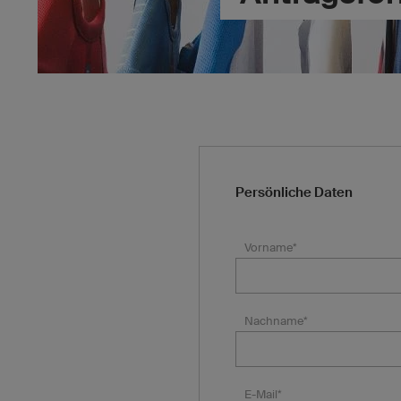
Persönliche Daten
Vorname*
Nachname*
E-Mail*