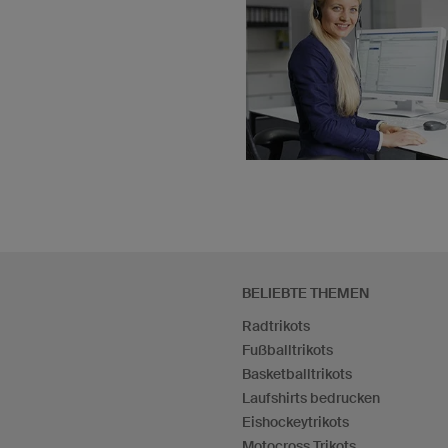
BELIEBTE THEMEN
Radtrikots
Fußballtrikots
Basketballtrikots
Laufshirts bedrucken
Eishockeytrikots
Motocross Trikots