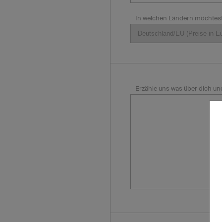
In welchen Ländern möchtest
Erzähle uns was über dich un