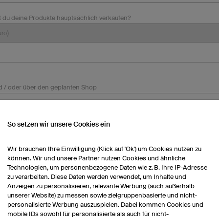
 du deine Produkte hauptsächlich verkaufen?
d / oder über den geplanten Shop
So setzen wir unsere Cookies ein
Wir brauchen Ihre Einwilligung (Klick auf 'Ok') um Cookies nutzen zu
können. Wir und unsere Partner nutzen Cookies und ähnliche
Technologien, um personenbezogene Daten wie z. B. Ihre IP-Adresse
zu verarbeiten. Diese Daten werden verwendet, um Inhalte und
Anzeigen zu personalisieren, relevante Werbung (auch außerhalb
unserer Website) zu messen sowie zielgruppenbasierte und nicht-
personalisierte Werbung auszuspielen. Dabei kommen Cookies und
mobile IDs sowohl für personalisierte als auch für nicht-