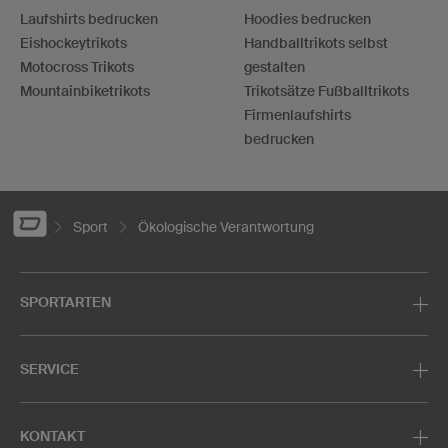
Laufshirts bedrucken
Hoodies bedrucken
Eishockeytrikots
Handballtrikots selbst
Motocross Trikots
gestalten
Mountainbiketrikots
Trikotsätze Fußballtrikots
Firmenlaufshirts
bedrucken
Sport
Ökologische Verantwortung
SPORTARTEN
SERVICE
KONTAKT