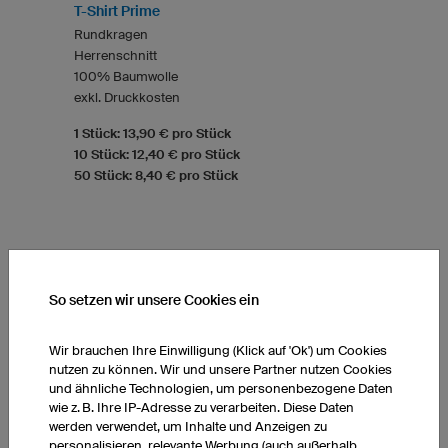
T-Shirt Prime
Rundkragen
Herrenschnitt
100% Baumwolle
exkl. Druckkosten
1 Stück: 13,90 € pro Stück
10 Stück: 12,40 € pro Stück
50 Stück: 8,40 € pro Stück
So setzen wir unsere Cookies ein
Wir brauchen Ihre Einwilligung (Klick auf 'Ok') um Cookies
nutzen zu können. Wir und unsere Partner nutzen Cookies
und ähnliche Technologien, um personenbezogene Daten
wie z. B. Ihre IP-Adresse zu verarbeiten. Diese Daten
werden verwendet, um Inhalte und Anzeigen zu
personalisieren, relevante Werbung (auch außerhalb