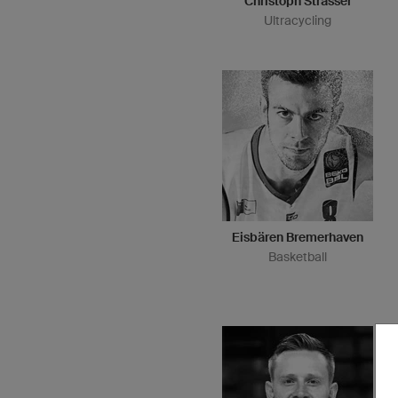
Christoph Strasser
Ultracycling
Eisbären Bremerhaven
Basketball