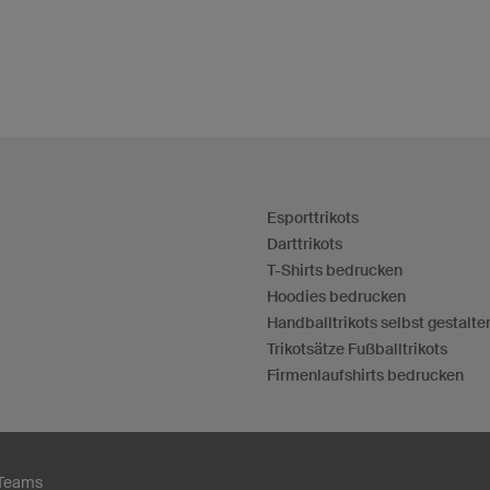
Esporttrikots
Darttrikots
T-Shirts bedrucken
Hoodies bedrucken
Handballtrikots selbst gestalte
Trikotsätze Fußballtrikots
Firmenlaufshirts bedrucken
 Teams