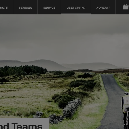
UKTE
STÄRKEN
SERVICE
ÜBER OWAYO
KONTAKT
und Teams