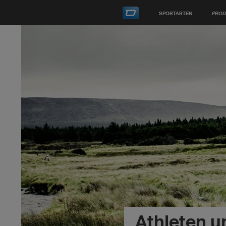
SPORTARTEN
PROD
Athleten 