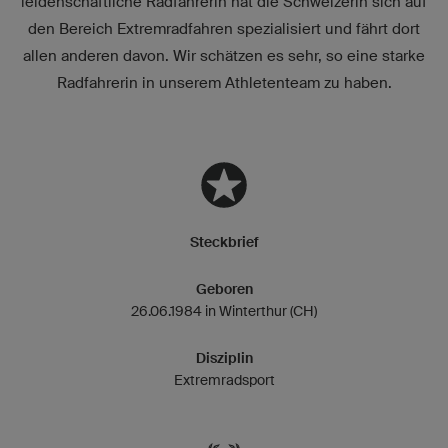
leidenschaftliche Radfahrerin hat die Schweizerin sich auf
den Bereich Extremradfahren spezialisiert und fährt dort
allen anderen davon. Wir schätzen es sehr, so eine starke
Radfahrerin in unserem Athletenteam zu haben.
Steckbrief
Geboren
26.06.1984 in Winterthur (CH)
Disziplin
Extremradsport