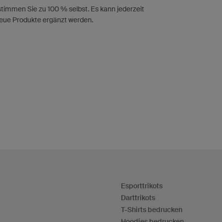
timmen Sie zu 100 % selbst. Es kann jederzeit
eue Produkte ergänzt werden.
Esporttrikots
Darttrikots
T-Shirts bedrucken
Hoodies bedrucken