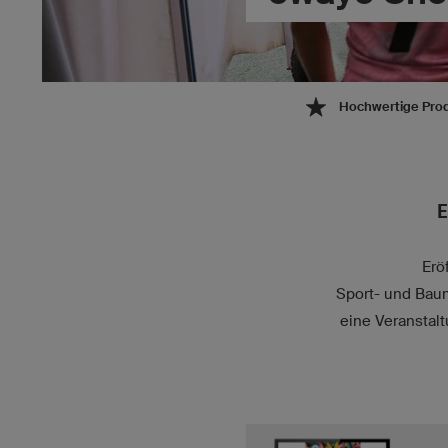
Hochwertige Pro
E
Erö
Sport- und Baum
eine Veranstal