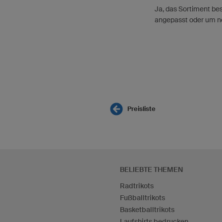
Ja, das Sortiment bes
angepasst oder um n
Preisliste
BELIEBTE THEMEN
Radtrikots
Fußballtrikots
Basketballtrikots
Laufshirts bedrucken