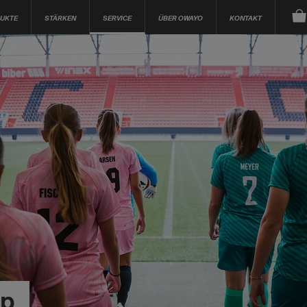
UKTE
STÄRKEN
SERVICE
ÜBER OWAYO
KONTAKT
op