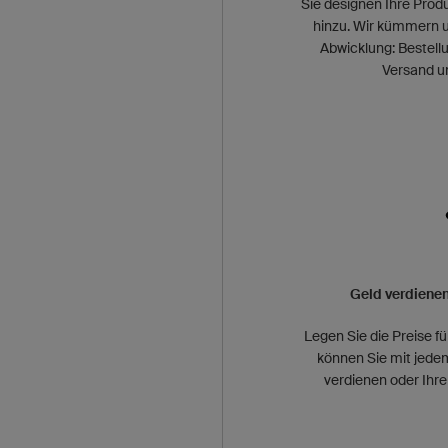
Sie designen Ihre Prod
hinzu. Wir kümmern 
Abwicklung: Bestell
Versand un
Geld verdienen
Legen Sie die Preise fü
können Sie mit jede
verdienen oder Ihre