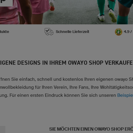
dukte
Schnelle Lieferzeit
4.9 
IGENE DESIGNS IN IHREM OWAYO SHOP VERKAUF
ffnen Sie einfach, schnell und kostenlos Ihren eigenen owayo S
wollbekleidung für Ihren Verein, Ihre Fans, Ihre Wohltätigkeitso
tung. Für einen ersten Eindruck können Sie sich unseren
Beispi
SIE MÖCHTEN EINEN OWAYO SHOP ER