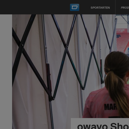
SPORTARTEN
PROD
owayo Sh