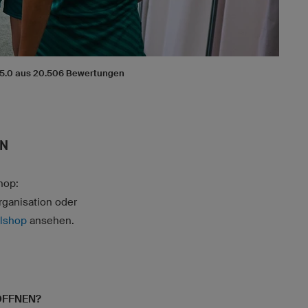
/ 5.0 aus 20.506 Bewertungen
EN
hop:
rganisation oder
elshop
ansehen.
ÖFFNEN?