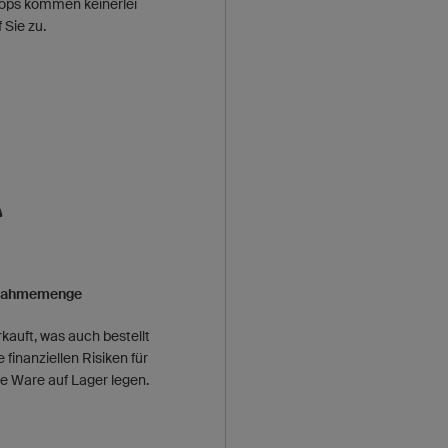
Shops kommen keinerlei
 Sie zu.
bnahmemenge
kauft, was auch bestellt
finanziellen Risiken für
e Ware auf Lager legen.