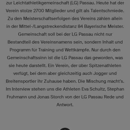
zur Leichtathletikgemeinschaft (LG) Passau. Heute hat der
Verein stolze 2700 Mitglieder und gilt als Talentschmiede.
Zu den Meisterschaftserfolgen des Vereins zählen allein
in der Mittel-/Langstreckendistanz 84 Bayerische Meister.
Gemeinschaft soll bei der LG Passau nicht nur
Bestandteil des Vereinsnamens sein, sondern Inhalt und
Programm für Training und Wettkämpfe. Nur durch den
Gemeinschaftssinn ist die LG Passau das geworden, was
sie heute darstellt. Ein Verein, der über Spitzenathleten
verfügt, bei dem aber gleichzeitig auch Jogger und
Breitensportler ihr Zuhause haben. Die Mischung macht’s.
Im Interview stehen uns die Athleten Eva Schultz, Stephan
Fruhmann und Jonas Storch von der LG Passau Rede und
Antwort.