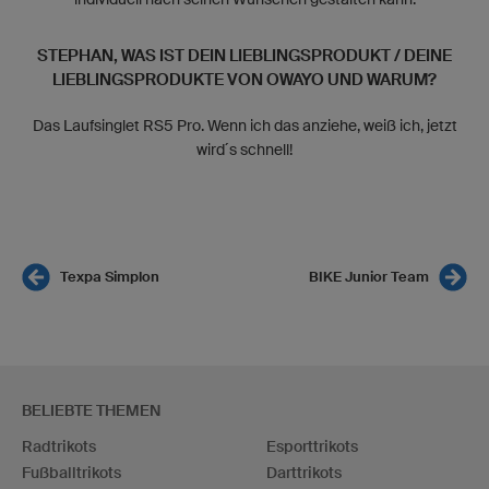
STEPHAN, WAS IST DEIN LIEBLINGSPRODUKT / DEINE
LIEBLINGSPRODUKTE VON OWAYO UND WARUM?
Das Laufsinglet RS5 Pro. Wenn ich das anziehe, weiß ich, jetzt
wird´s schnell!
Texpa Simplon
BIKE Junior Team
BELIEBTE THEMEN
Radtrikots
Esporttrikots
Fußballtrikots
Darttrikots