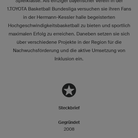
Spielklasse. Als einziger bayerischer Verein in der
1.TOYOTA Basketball Bundesliga versuchen sie ihren Fans
in der Hermann-Kessler halle begeisterten
Hochgeschwindigkeitsbasketball zu bieten und sportlich
maximalen Erfolg zu erreichen. Daneben setzen sie sich
über verschiedene Projekte in der Region für die
Nachwuchsförderung und die aktive Umsetzung von
Inklusion ein.
Steckbrief
Gegründet
2008