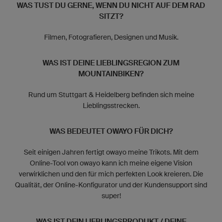
WAS TUST DU GERNE, WENN DU NICHT AUF DEM RAD
SITZT?
Filmen, Fotografieren, Designen und Musik.
WAS IST DEINE LIEBLINGSREGION ZUM
MOUNTAINBIKEN?
Rund um Stuttgart & Heidelberg befinden sich meine
Lieblingsstrecken.
WAS BEDEUTET OWAYO FÜR DICH?
Seit einigen Jahren fertigt owayo meine Trikots. Mit dem
Online-Tool von owayo kann ich meine eigene Vision
verwirklichen und den für mich perfekten Look kreieren. Die
Qualität, der Online-Konfigurator und der Kundensupport sind
super!
WAS IST DEIN LIEBLINGSPRODUKT / DEINE