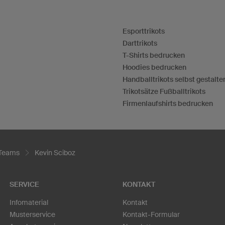
Esporttrikots
Darttrikots
T-Shirts bedrucken
Hoodies bedrucken
Handballtrikots selbst gestalte
Trikotsätze Fußballtrikots
Firmenlaufshirts bedrucken
 Teams
Kevin Sciboz
SERVICE
KONTAKT
Infomaterial
Kontakt
Musterservice
Kontakt-Formular