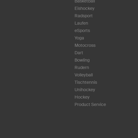
Basketball
Eishockey
Radsport
Laufen
eSports
Yoga
Motocross
Dart
Bowling
Rudern
Volleyball
Tischtennis
Unihockey
Hockey
Product Service