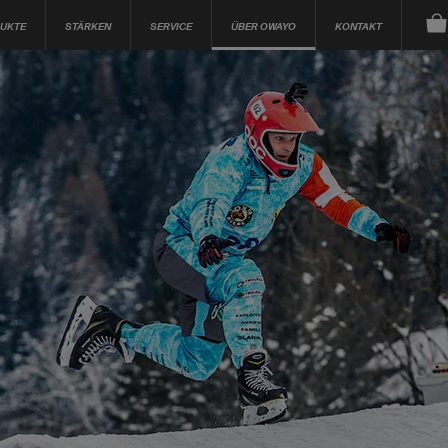
UKTE
STÄRKEN
SERVICE
ÜBER OWAYO
KONTAKT