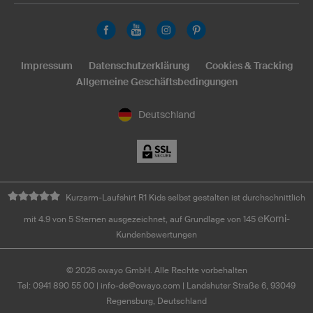
Impressum
Datenschutzerklärung
Cookies & Tracking
Allgemeine Geschäftsbedingungen
Deutschland
Kurzarm-Laufshirt R1 Kids selbst gestalten ist durchschnittlich
eKomi
mit 4.9 von 5 Sternen ausgezeichnet, auf Grundlage von 145
-
Kundenbewertungen
©
2026
owayo GmbH. Alle Rechte vorbehalten
Tel: 0941 890 55 00
|
info-de@owayo.com
| Landshuter Straße 6, 93049
Regensburg, Deutschland