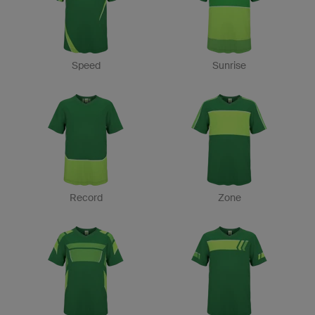
Speed
Sunrise
Record
Zone