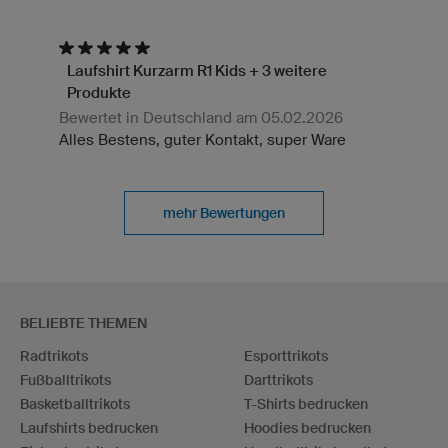
Laufshirt Kurzarm R1 Kids + 3 weitere
Produkte
Bewertet in Deutschland am 05.02.2026
Alles Bestens, guter Kontakt, super Ware
mehr Bewertungen
BELIEBTE THEMEN
Radtrikots
Esporttrikots
Fußballtrikots
Darttrikots
Basketballtrikots
T-Shirts bedrucken
Laufshirts bedrucken
Hoodies bedrucken