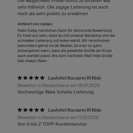
Die Möglichkeit Probe-Shirts zu erhalten war
sehr hilfreich. Die zügige Lieferung ist auch
noch als sehr positiv zu erwähnen
Antwort von owayo:
Hallo Katja, herzlichen Dank für deine tolle Bewertung!
Es freut uns sehr, dass du mit unserer Beratung und der
schnellen Lieferung zufrieden warst. Wir verschicken
besonders gerne vorab Muster, da man so ganz
sichergehen kann, dass die gewählte Größe am Ende
auch perfekt passt. Bis zum nächsten Mal! Viele Grüße
das owayo-Team
Laufshirt Kurzarm R1 Kids
Bewertet in Deutschland am 18.07.2026
Hochwertige Ware Schelle Lieferung
Laufshirt Kurzarm R1 Kids
Bewertet in Deutschland am 11.07.2026
Von A bis Z TOPP Kundenservice