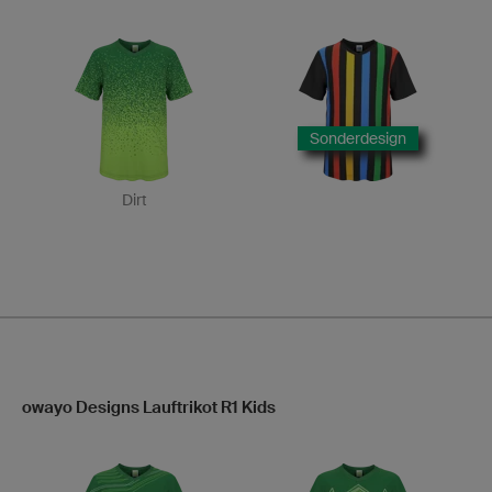
Sonderdesign
Dirt
owayo Designs Lauftrikot R1 Kids