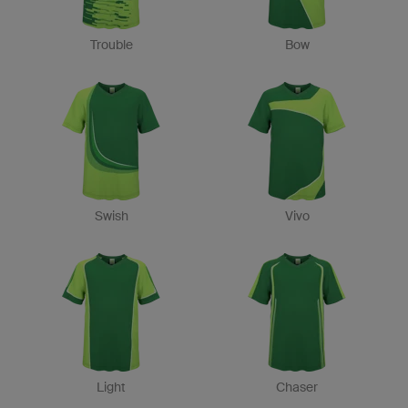
Trouble
Bow
Swish
Vivo
Light
Chaser