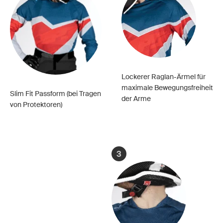
Lockerer Raglan-Ärmel für
maximale Bewegungsfreiheit
Slim Fit Passform (bei Tragen
der Arme
von Protektoren)
3