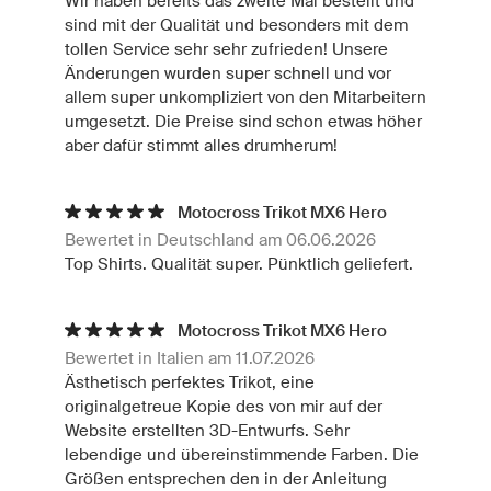
Wir haben bereits das zweite Mal bestellt und
sind mit der Qualität und besonders mit dem
tollen Service sehr sehr zufrieden! Unsere
Änderungen wurden super schnell und vor
allem super unkompliziert von den Mitarbeitern
umgesetzt. Die Preise sind schon etwas höher
aber dafür stimmt alles drumherum!
Motocross Trikot MX6 Hero
Bewertet in Deutschland am 06.06.2026
Top Shirts. Qualität super. Pünktlich geliefert.
Motocross Trikot MX6 Hero
Bewertet in Italien am 11.07.2026
Ästhetisch perfektes Trikot, eine
originalgetreue Kopie des von mir auf der
Website erstellten 3D-Entwurfs. Sehr
lebendige und übereinstimmende Farben. Die
Größen entsprechen den in der Anleitung