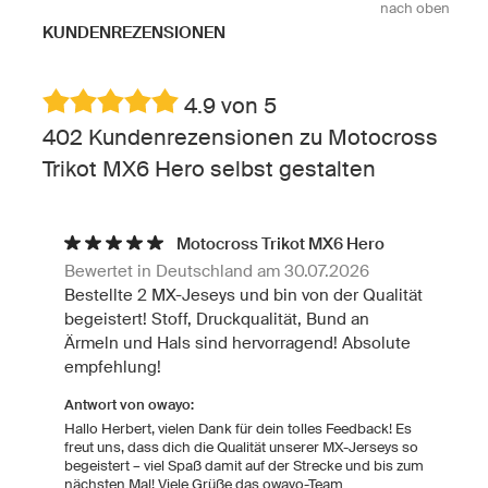
nach oben
KUNDENREZENSIONEN
4.9 von 5
402 Kundenrezensionen zu Motocross
Trikot MX6 Hero selbst gestalten
Motocross Trikot MX6 Hero
Bewertet in Deutschland am 30.07.2026
Bestellte 2 MX-Jeseys und bin von der Qualität
begeistert! Stoff, Druckqualität, Bund an
Ärmeln und Hals sind hervorragend! Absolute
empfehlung!
Antwort von owayo:
Hallo Herbert, vielen Dank für dein tolles Feedback! Es
freut uns, dass dich die Qualität unserer MX-Jerseys so
begeistert – viel Spaß damit auf der Strecke und bis zum
nächsten Mal! Viele Grüße das owayo-Team