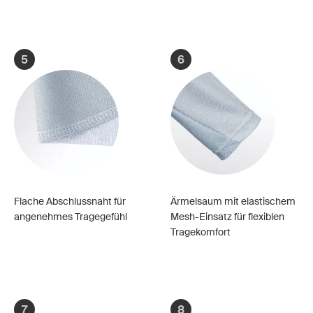
5
6
Flache Abschlussnaht für
Ärmelsaum mit elastischem
angenehmes Tragegefühl
Mesh-Einsatz für flexiblen
Tragekomfort
7
8