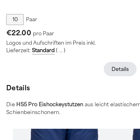
Paar
€22.00
pro Paar
Logos und Aufschriften im Preis inkl.
Lieferzeit:
Standard
(
.
.
.
)
Details
Details
Die
HS5 Pro Eishockeystutzen
aus leicht elastische
Schienbeinschonern.