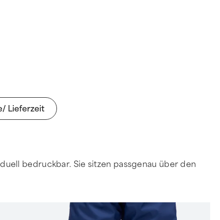
e/ Lieferzeit
iduell bedruckbar. Sie sitzen passgenau über den