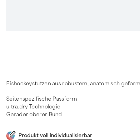
4
Eishockeystutzen aus robustem, anatomisch geformt
Seitenspezifische Passform
ultra.dry Technologie
Gerader oberer Bund
Produkt voll individualisierbar