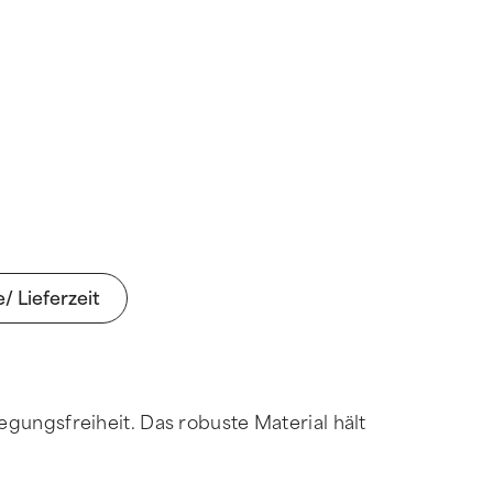
e/ Lieferzeit
wegungsfreiheit. Das robuste Material hält