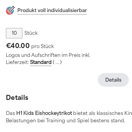
Produkt voll individualisierbar
Stück
€40.00
pro Stück
Logos und Aufschriften im Preis inkl.
Lieferzeit:
Standard
(
.
.
.
)
Details
Details
Das
H1 Kids Eishockeytrikot
bietet als klassisches K
Belastungen bei Training und Spiel bestens stand.