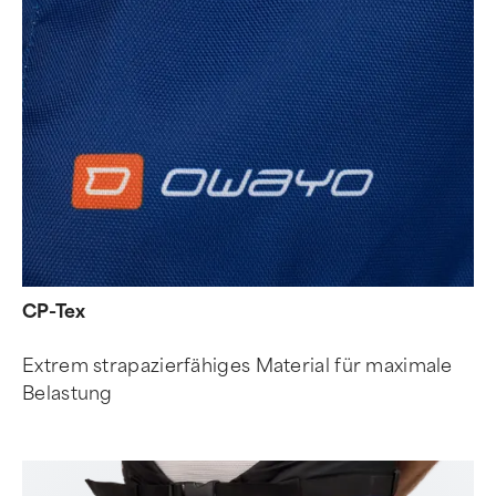
CP-Tex
Extrem strapazierfähiges Material für maximale
Belastung