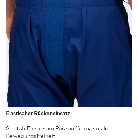
Elastischer Rückeneinsatz
Stretch-Einsatz am Rücken für maximale
Bewegungsfreiheit