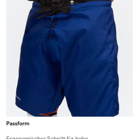
Passform
Ergonomischer Schnitt für hohe