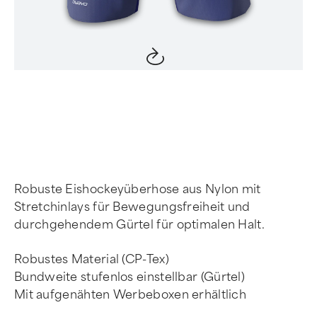
Item
1
of
4
Robuste Eishockeyüberhose aus Nylon mit
Stretchinlays für Bewegungsfreiheit und
durchgehendem Gürtel für optimalen Halt.
Robustes Material (CP-Tex)
Bundweite stufenlos einstellbar (Gürtel)
Mit aufgenähten Werbeboxen erhältlich