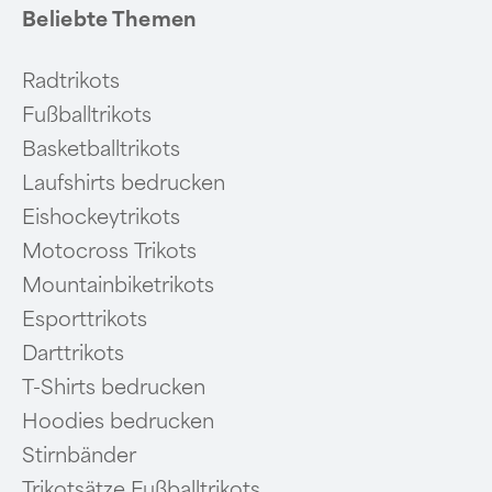
Beliebte Themen
Radtrikots
Fußballtrikots
Basketballtrikots
Laufshirts bedrucken
Eishockeytrikots
Motocross Trikots
Mountainbiketrikots
Esporttrikots
Darttrikots
T-Shirts bedrucken
Hoodies bedrucken
Stirnbänder
Trikotsätze Fußballtrikots