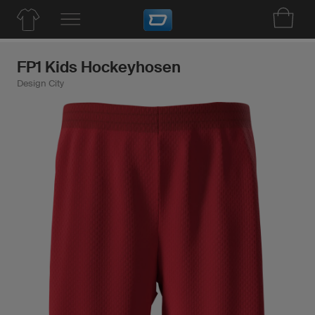
FP1 Kids Hockeyhosen
Design City