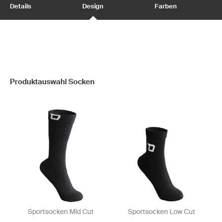
Details
Design
Farben
Produktauswahl Socken
Sportsocken Mid Cut
Sportsocken Low Cut