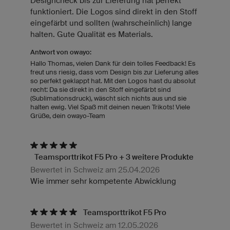
Designcheck bis zur Lieferung hat perfekt
funktioniert. Die Logos sind direkt in den Stoff
eingefärbt und sollten (wahrscheinlich) lange
halten. Gute Qualität es Materials.
Antwort von owayo:
Hallo Thomas, vielen Dank für dein tolles Feedback! Es
freut uns riesig, dass vom Design bis zur Lieferung alles
so perfekt geklappt hat. Mit den Logos hast du absolut
recht: Da sie direkt in den Stoff eingefärbt sind
(Sublimationsdruck), wäscht sich nichts aus und sie
halten ewig. Viel Spaß mit deinen neuen Trikots! Viele
Grüße, dein owayo-Team
Teamsporttrikot F5 Pro + 3 weitere Produkte
Bewertet in Schweiz am 25.04.2026
Wie immer sehr kompetente Abwicklung
Teamsporttrikot F5 Pro
Bewertet in Schweiz am 12.05.2026