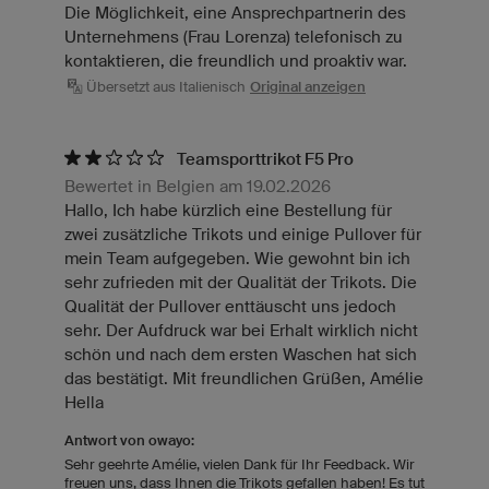
Die Möglichkeit, eine Ansprechpartnerin des
Unternehmens (Frau Lorenza) telefonisch zu
kontaktieren, die freundlich und proaktiv war.
Übersetzt aus Italienisch
Original anzeigen
Teamsporttrikot F5 Pro
Bewertet in Belgien am 19.02.2026
Hallo, Ich habe kürzlich eine Bestellung für
zwei zusätzliche Trikots und einige Pullover für
mein Team aufgegeben. Wie gewohnt bin ich
sehr zufrieden mit der Qualität der Trikots. Die
Qualität der Pullover enttäuscht uns jedoch
sehr. Der Aufdruck war bei Erhalt wirklich nicht
schön und nach dem ersten Waschen hat sich
das bestätigt. Mit freundlichen Grüßen, Amélie
Hella
Antwort von owayo:
Sehr geehrte Amélie, vielen Dank für Ihr Feedback. Wir
freuen uns, dass Ihnen die Trikots gefallen haben! Es tut