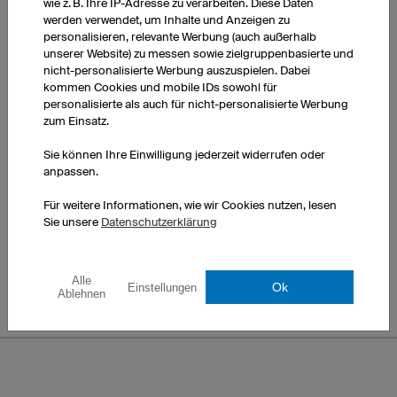
wie z. B. Ihre IP-Adresse zu verarbeiten. Diese Daten
werden verwendet, um Inhalte und Anzeigen zu
personalisieren, relevante Werbung (auch außerhalb
unserer Website) zu messen sowie zielgruppenbasierte und
nicht-personalisierte Werbung auszuspielen. Dabei
Zebra
Orion
kommen Cookies und mobile IDs sowohl für
personalisierte als auch für nicht-personalisierte Werbung
zum Einsatz.
Sie können Ihre Einwilligung jederzeit widerrufen oder
anpassen.
Für weitere Informationen, wie wir Cookies nutzen, lesen
Sie unsere
Datenschutzerklärung
Burn
Alle
Ok
Einstellungen
Ablehnen