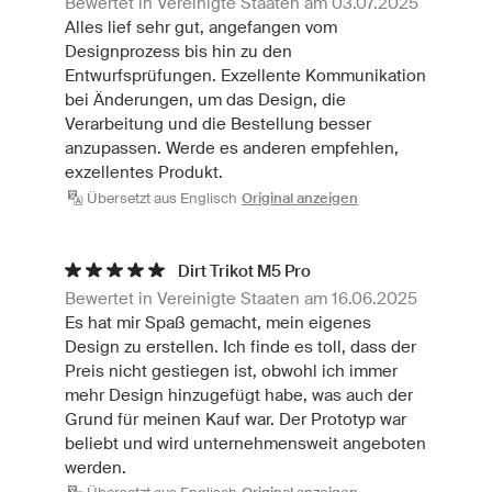
Bewertet in Vereinigte Staaten am 03.07.2025
Alles lief sehr gut, angefangen vom
Designprozess bis hin zu den
Entwurfsprüfungen. Exzellente Kommunikation
bei Änderungen, um das Design, die
Verarbeitung und die Bestellung besser
anzupassen. Werde es anderen empfehlen,
exzellentes Produkt.
Übersetzt aus Englisch
Original anzeigen
Dirt Trikot M5 Pro
Bewertet in Vereinigte Staaten am 16.06.2025
Es hat mir Spaß gemacht, mein eigenes
Design zu erstellen. Ich finde es toll, dass der
Preis nicht gestiegen ist, obwohl ich immer
mehr Design hinzugefügt habe, was auch der
Grund für meinen Kauf war. Der Prototyp war
beliebt und wird unternehmensweit angeboten
werden.