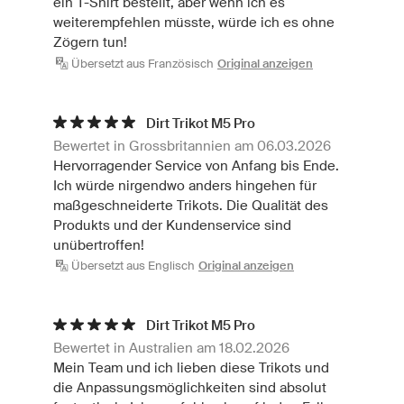
ein T-Shirt bestellt, aber wenn ich es
weiterempfehlen müsste, würde ich es ohne
Zögern tun!
Übersetzt aus Französisch
Original anzeigen
Dirt Trikot M5 Pro
Bewertet in Grossbritannien am 06.03.2026
Hervorragender Service von Anfang bis Ende.
Ich würde nirgendwo anders hingehen für
maßgeschneiderte Trikots. Die Qualität des
Produkts und der Kundenservice sind
unübertroffen!
Übersetzt aus Englisch
Original anzeigen
Dirt Trikot M5 Pro
Bewertet in Australien am 18.02.2026
Mein Team und ich lieben diese Trikots und
die Anpassungsmöglichkeiten sind absolut