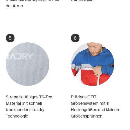
der Arme
5
6
Strapazierfähiges TS-Tex
Präzises OFIT
Material mit schnell
Größensystem mit 11
trocknender ultra.dry
Herrengrößen und kleinen
Technologie
Größensprüngen