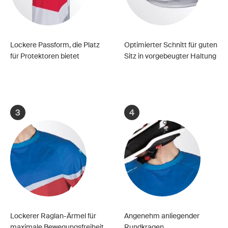
Lockere Passform, die Platz
Optimierter Schnitt für guten
für Protektoren bietet
Sitz in vorgebeugter Haltung
3
4
Lockerer Raglan-Ärmel für
Angenehm anliegender
maximale Bewegungsfreiheit
Rundkragen