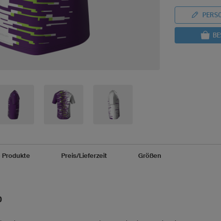
PERSO
BE
e Produkte
Preis/Lieferzeit
Größen
O