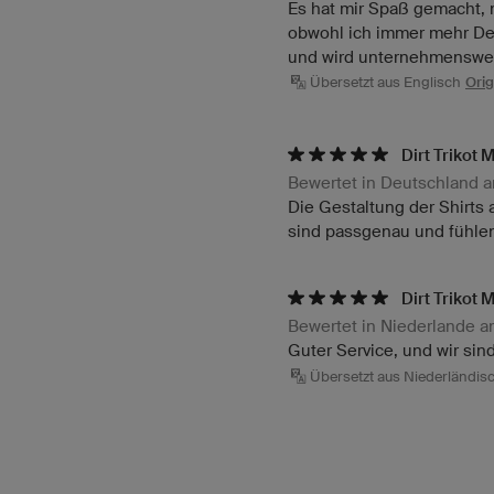
Es hat mir Spaß gemacht, me
obwohl ich immer mehr Des
und wird unternehmenswe
Übersetzt aus Englisch
Orig
Dirt Trikot 
Bewertet in Deutschland 
Die Gestaltung der Shirts 
sind passgenau und fühlen
Dirt Trikot 
Bewertet in Niederlande 
Guter Service, und wir sin
Übersetzt aus Niederländis