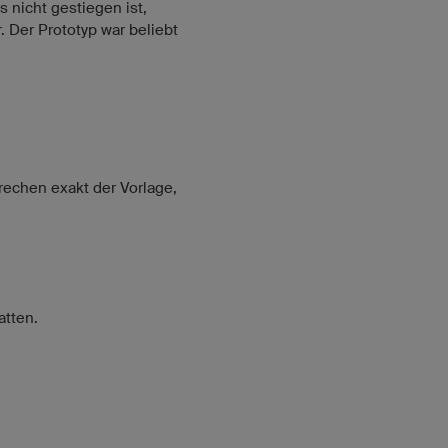
s nicht gestiegen ist,
 Der Prototyp war beliebt
prechen exakt der Vorlage,
atten.