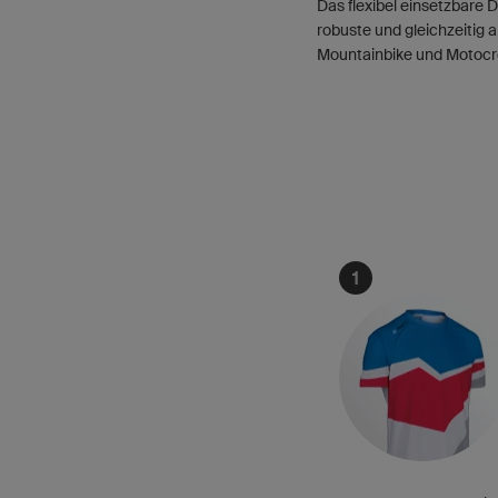
Das flexibel einsetzbare D
robuste und gleichzeitig 
Mountainbike und Motocro
1