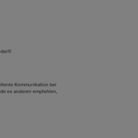
der!!!
zellente Kommunikation bei
rde es anderen empfehlen,