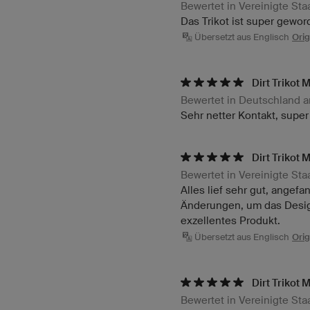
Bewertet in Vereinigte St
Das Trikot ist super gewor
Übersetzt aus Englisch
Orig
Dirt Trikot 
Bewertet in Deutschland 
Sehr netter Kontakt, super
Dirt Trikot 
Bewertet in Vereinigte St
Alles lief sehr gut, ange
Änderungen, um das Desig
exzellentes Produkt.
Übersetzt aus Englisch
Orig
Dirt Trikot 
Bewertet in Vereinigte St