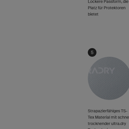
Lockere Passform, die
Platz für Protektoren
bietet
5
Strapazierfähiges TS-
Tex Material mit schnel
trocknender ultra.dry