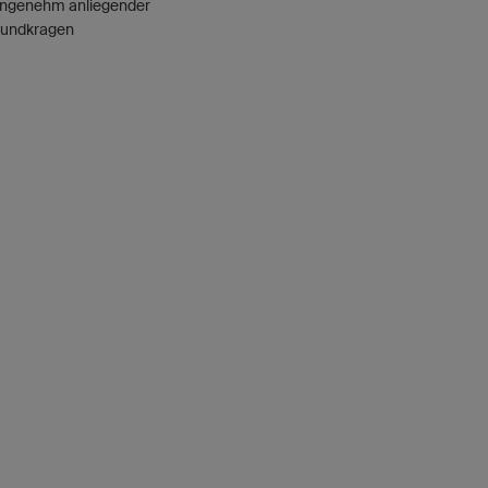
ngenehm anliegender
undkragen