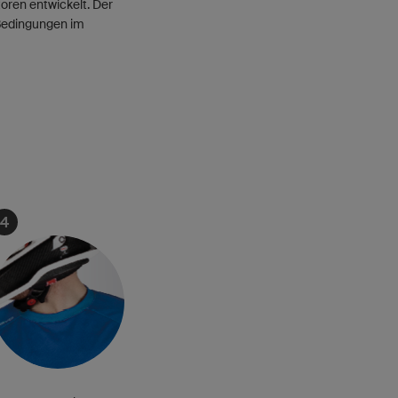
toren entwickelt. Der
 Bedingungen im
4