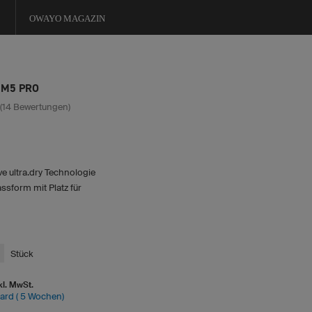
OWAYO MAGAZIN
 M5 PRO
 (14 Bewertungen)
e ultra.dry Technologie
ssform mit Platz für
Stück
kl. MwSt.
dard ( 5 Wochen)