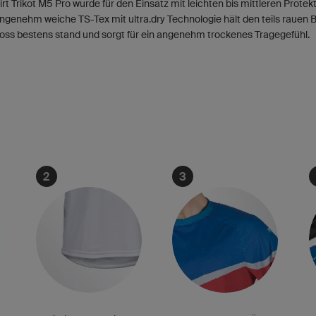
irt Trikot M5 Pro wurde für den Einsatz mit leichten bis mittleren Protek
angenehm weiche TS-Tex mit ultra.dry Technologie hält den teils rauen
ss bestens stand und sorgt für ein angenehm trockenes Tragegefühl.
2
3