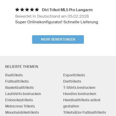
Dirt Trikot ML5 Pro Langarm
Bewertet in Deutschland am 05.02.2026
Super Onlinekonfigurator! Schnelle Lieferung
MEHR BEWERTUNGEN
BELIEBTE THEMEN
Radtrikots
Esporttrikots
Fußballtrikots
Darttrikots
Basketballtrikots
T-Shirts bedrucken
Laufshirts bedrucken
Hoodies bedrucken
Eishockeytrikots
Handballtrikots selbst
Motocross Trikots
gestalten
Mountainbiketrikots
Trikotsätze Fußballtrikots