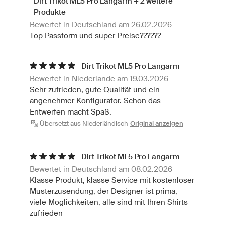
Dirt Trikot ML5 Pro Langarm + 2 weitere
Produkte
Bewertet in Deutschland am 26.02.2026
Top Passform und super Preise??????
Dirt Trikot ML5 Pro Langarm
Bewertet in Niederlande am 19.03.2026
Sehr zufrieden, gute Qualität und ein
angenehmer Konfigurator. Schon das
Entwerfen macht Spaß.
Übersetzt aus Niederländisch
Original anzeigen
Dirt Trikot ML5 Pro Langarm
Bewertet in Deutschland am 08.02.2026
Klasse Produkt, klasse Service mit kostenloser
Musterzusendung, der Designer ist prima,
viele Möglichkeiten, alle sind mit Ihren Shirts
zufrieden