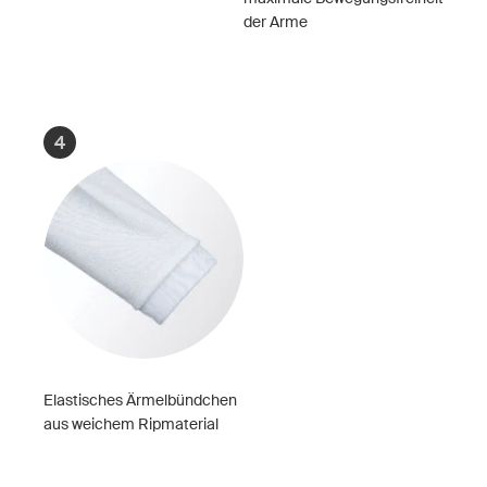
der Arme
4
Elastisches Ärmelbündchen
aus weichem Ripmaterial