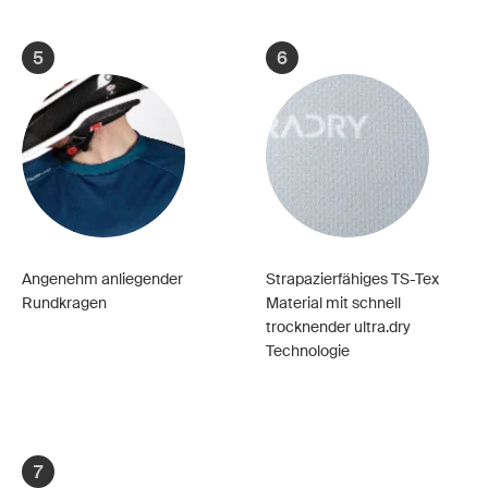
5
6
Angenehm anliegender
Strapazierfähiges TS-Tex
Rundkragen
Material mit schnell
trocknender ultra.dry
Technologie
7