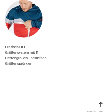
Präzises OFIT
Größensystem mit 11
Herrengrößen und kleinen
Größensprüngen
nach oben