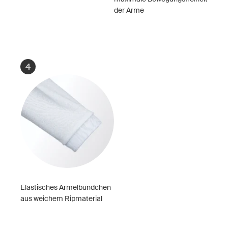
der Arme
4
Elastisches Ärmelbündchen
aus weichem Ripmaterial