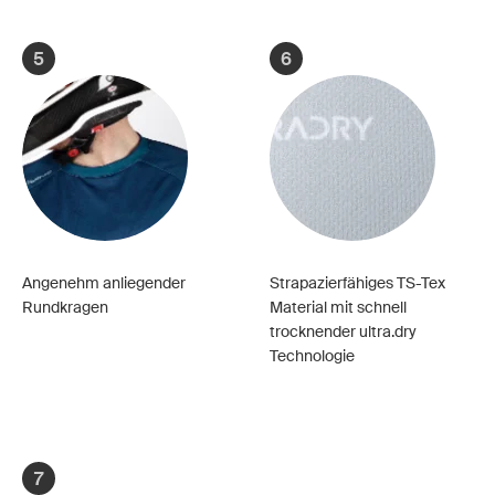
5
6
Angenehm anliegender
Strapazierfähiges TS-Tex
Rundkragen
Material mit schnell
trocknender ultra.dry
Technologie
7