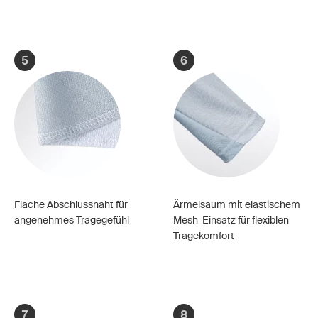
5
6
Flache Abschlussnaht für
Ärmelsaum mit elastischem
angenehmes Tragegefühl
Mesh-Einsatz für flexiblen
Tragekomfort
7
8