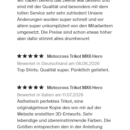
Wir haben bereits das zweite Mal bestellt und
sind mit der Qualität und besonders mit dem
tollen Service sehr sehr zufrieden! Unsere
Änderungen wurden super schnell und vor
allem super unkompliziert von den Mitarbeitern
umgesetzt. Die Preise sind schon etwas höher
aber dafür stimmt alles drumherum!
Motocross Trikot MX6 Hero
Bewertet in Deutschland am 06.06.2026
Top Shirts. Qualität super. Pünktlich geliefert.
Motocross Trikot MX6 Hero
Bewertet in Italien am 11.07.2026
Ästhetisch perfektes Trikot, eine
originalgetreue Kopie des von mir auf der
Website erstellten 3D-Entwurfs. Sehr
lebendige und übereinstimmende Farben. Die
Größen entsprechen den in der Anleitung