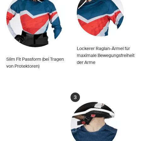
Lockerer Raglan-Ärmel für
maximale Bewegungsfreiheit
Slim Fit Passform (bei Tragen
der Arme
von Protektoren)
3