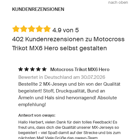
nach oben
KUNDENREZENSIONEN
4.9 von 5
402 Kundenrezensionen zu Motocross
Trikot MX6 Hero selbst gestalten
Motocross Trikot MX6 Hero
Bewertet in Deutschland am 30.07.2026
Bestellte 2 MX-Jeseys und bin von der Qualität
begeistert! Stoff, Druckqualität, Bund an
Ärmeln und Hals sind hervorragend! Absolute
empfehlung!
Antwort von owayo:
Hallo Herbert, vielen Dank für dein tolles Feedback! Es
freut uns, dass dich die Qualität unserer MX-Jerseys so
begeistert – viel Spaß damit auf der Strecke und bis zum
nächsten Mal! Viele Grüße das owayo-Team