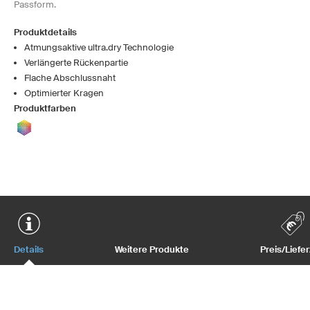
Passform.
Produktdetails
Atmungsaktive ultra.dry Technologie
Verlängerte Rückenpartie
Flache Abschlussnaht
Optimierter Kragen
Produktfarben
Details
Weitere Produkte
Preis/Liefer