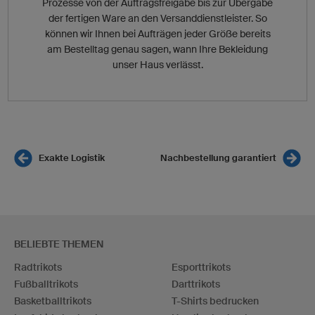
Prozesse von der Auftragsfreigabe bis zur Übergabe
der fertigen Ware an den Versanddienstleister. So
können wir Ihnen bei Aufträgen jeder Größe bereits
am Bestelltag genau sagen, wann Ihre Bekleidung
unser Haus verlässt.
Exakte Logistik
Nachbestellung garantiert
BELIEBTE THEMEN
Radtrikots
Esporttrikots
Fußballtrikots
Darttrikots
Basketballtrikots
T-Shirts bedrucken