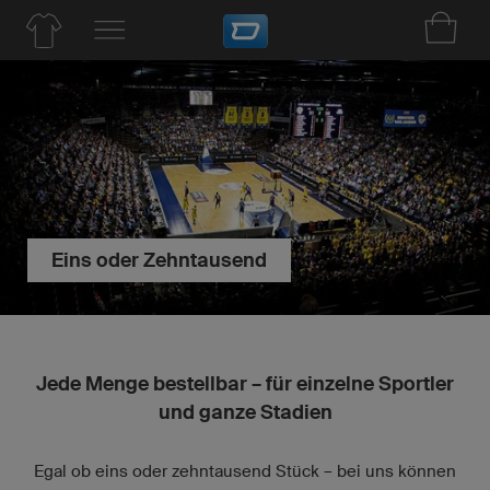
Eins oder Zehntausend
Jede Menge bestellbar – für einzelne Sportler
und ganze Stadien
Egal ob eins oder zehntausend Stück – bei uns können