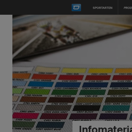
SPORTARTEN
PROD
Infomateri