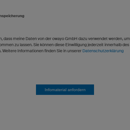
enspeicherung
en, dass meine Daten von der owayo GmbH dazu verwendet werden, um 
mmen zu lassen. Sie können diese Einwilligung jederzeit innerhalb des
 Weitere Informationen finden Sie in unserer
Datenschutzerklärung
Infomaterial anfordern