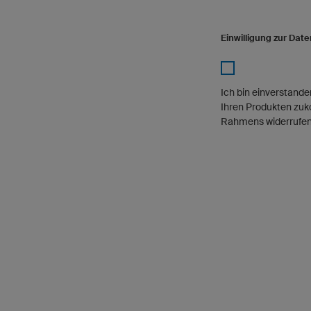
Einwilligung zur Dat
Ich bin einverstand
Ihren Produkten zuko
Rahmens widerrufen.