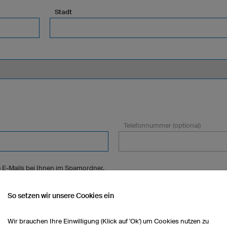
Stadt
Telefonnummer (optional)
 E-Mails bei Ihnen im Spamordner.
 nächsten Tagen regelmäßig.
So setzen wir unsere Cookies ein
Wir brauchen Ihre Einwilligung (Klick auf 'Ok') um Cookies nutzen zu