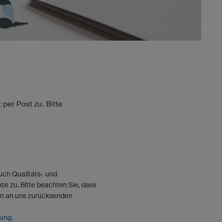
per Post zu. Bitte
uch Qualitäts- und
e zu. Bitte beachten Sie, dass
en an uns zurücksenden
lung.