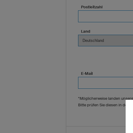
Postleitzahl
Land
E-Mail
*Möglicherweise landen unsere
Bitte prüfen Sie diesen in den