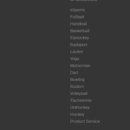
eSports
Fußball
Handball
Basketball
Eishockey
Radsport
Laufen
Yoga
Motocross
Dart
Bowling
Rudern
Volleyball
Tischtennis
Unihockey
Hockey
Product Service