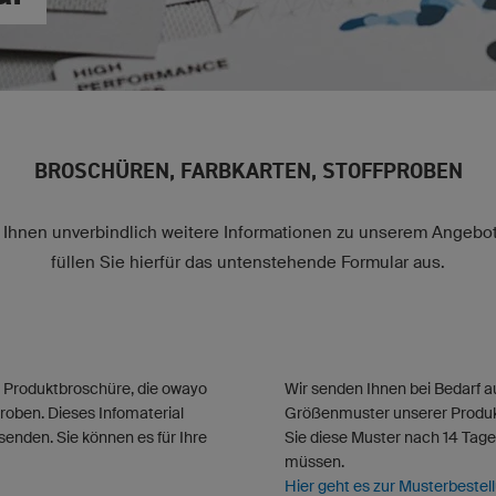
BROSCHÜREN, FARBKARTEN, STOFFPROBEN
Ihnen unverbindlich weitere Informationen zu unserem Angebot 
füllen Sie hierfür das untenstehende Formular aus.
e Produktbroschüre, die owayo
Wir senden Ihnen bei Bedarf a
proben. Dieses Infomaterial
Größenmuster unserer Produkt
enden. Sie können es für Ihre
Sie diese Muster nach 14 Tag
müssen.
Hier geht es zur Musterbestel