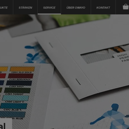
UKTE
STÄRKEN
SERVICE
ÜBER OWAYO
KONTAKT
al