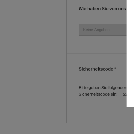
Wie haben Sie von uns er
Sicherheitscode *
Bitte geben Sie folgenden
Sicherheitscode ein:
5237