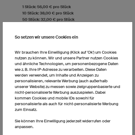
1 Stück: 56,00 € pro Stück
10 Stück: 38,00 € pro Stück
50 Stück: 32,00 € pro Stück
So setzen wir unsere Cookies ein
T-SHIRTS KINDER
Wir brauchen Ihre Einwilligung (Klick auf 'Ok') um Cookies
nutzen zu können. Wir und unsere Partner nutzen Cookies
und ähnliche Technologien, um personenbezogene Daten
wie z. B. Ihre IP-Adresse zu verarbeiten. Diese Daten
werden verwendet, um Inhalte und Anzeigen zu
personalisieren, relevante Werbung (auch außerhalb
unserer Website) zu messen sowie zielgruppenbasierte und
nicht-personalisierte Werbung auszuspielen. Dabei
kommen Cookies und mobile IDs sowohl für
personalisierte als auch für nicht-personalisierte Werbung
zum Einsatz.
Sie können Ihre Einwilligung jederzeit widerrufen oder
anpassen.