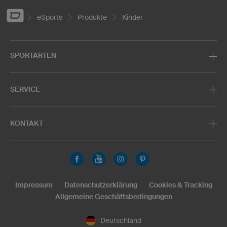
eSports
Produkte
Kinder
SPORTARTEN
SERVICE
KONTAKT
Impressum
Datenschutzerklärung
Cookies & Tracking
Allgemeine Geschäftsbedingungen
Deutschland