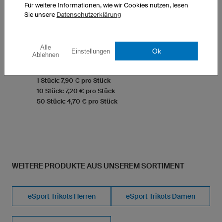
Für weitere Informationen, wie wir Cookies nutzen, lesen
Sie unsere
Datenschutzerklärung
T-Shirt Classic Kinder
Rundkragen
Alle
Ok
Einstellungen
Optimierte Passform Kinder
Ablehnen
exkl. Druckkosten
1 Stück: 7,90 € pro Stück
10 Stück: 7,20 € pro Stück
50 Stück: 4,70 € pro Stück
WEITERE PRODUKTE AUS UNSEREM SORTIMENT
eSport Trikots Herren
eSport Trikots Damen