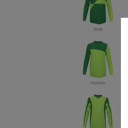
Style
Horizon