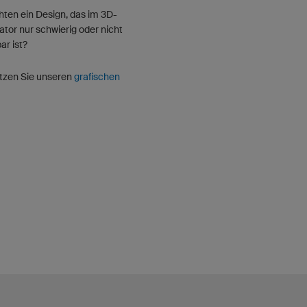
ten ein Design, das im 3D-
ator nur schwierig oder nicht
r ist?
tzen Sie unseren
grafischen