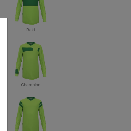
Raid
Champion