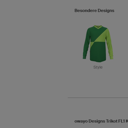
Besondere Designs
Style
owayo Designs Trikot FL1