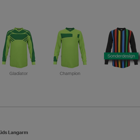
Sonderdesign
Gladiator
Champion
 Kids Langarm