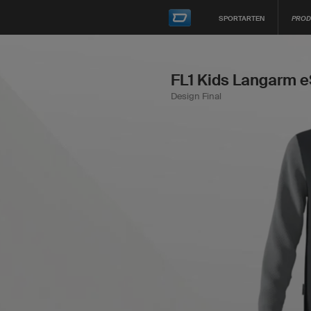
SPORTARTEN
PROD
FL1 Kids Langarm e
Design Final