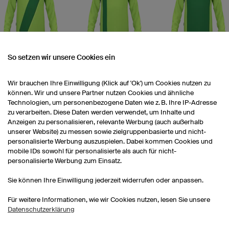
Honor
Pool
Score
So setzen wir unsere Cookies ein
Wir brauchen Ihre Einwilligung (Klick auf 'Ok') um Cookies nutzen zu
können. Wir und unsere Partner nutzen Cookies und ähnliche
Technologien, um personenbezogene Daten wie z. B. Ihre IP-Adresse
zu verarbeiten. Diese Daten werden verwendet, um Inhalte und
Anzeigen zu personalisieren, relevante Werbung (auch außerhalb
unserer Website) zu messen sowie zielgruppenbasierte und nicht-
personalisierte Werbung auszuspielen. Dabei kommen Cookies und
Level
Knight
Sweep
mobile IDs sowohl für personalisierte als auch für nicht-
personalisierte Werbung zum Einsatz.
Sie können Ihre Einwilligung jederzeit widerrufen oder anpassen.
Für weitere Informationen, wie wir Cookies nutzen, lesen Sie unsere
Datenschutzerklärung