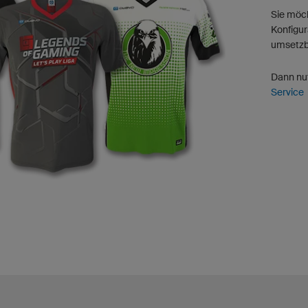
Sie möch
Konfigur
umsetzba
Dann nu
Service