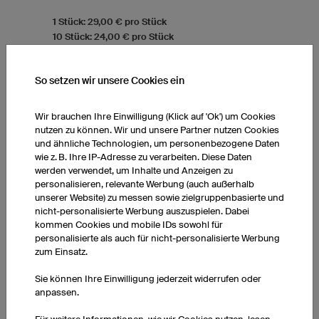
1 Stück: 29,00 € pro Stück
10 Stück: 24,00 € pro Stück
50 Stück: 24,00 € pro Stück
So setzen wir unsere Cookies ein
Wir brauchen Ihre Einwilligung (Klick auf 'Ok') um Cookies
nutzen zu können. Wir und unsere Partner nutzen Cookies
und ähnliche Technologien, um personenbezogene Daten
wie z. B. Ihre IP-Adresse zu verarbeiten. Diese Daten
werden verwendet, um Inhalte und Anzeigen zu
personalisieren, relevante Werbung (auch außerhalb
unserer Website) zu messen sowie zielgruppenbasierte und
nicht-personalisierte Werbung auszuspielen. Dabei
kommen Cookies und mobile IDs sowohl für
personalisierte als auch für nicht-personalisierte Werbung
zum Einsatz.
Sie können Ihre Einwilligung jederzeit widerrufen oder
anpassen.