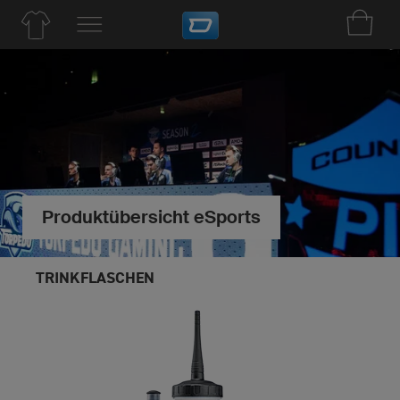
Produktübersicht eSports
TRINKFLASCHEN