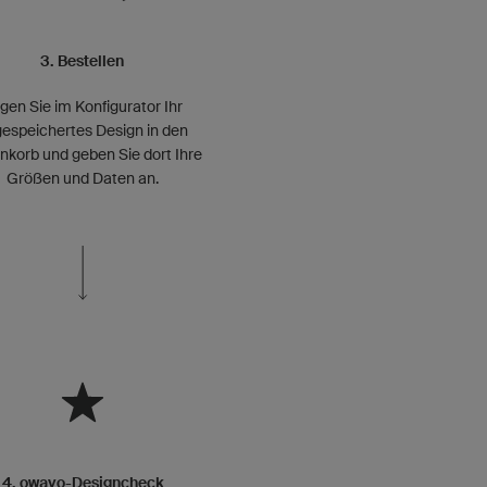
3. Bestellen
gen Sie im Konfigurator Ihr
espeichertes Design in den
korb und geben Sie dort Ihre
Größen und Daten an.
4. owayo-Designcheck