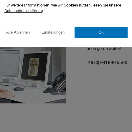
Für weitere Informationen, wie wir Cookies nutzen, lesen Sie unsere
Datenschutzerklärung
WIR SIND IMMER ERR
Ok
Alle Ablehnen
Einstellungen
Sie haben besondere Wü
spezielle Fragen zum Pro
Ihnen gerne weiter!
+49 (0) 941 890 5500