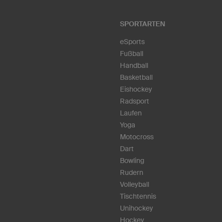
SPORTARTEN
eSports
Fußball
Handball
Basketball
Eishockey
Radsport
Laufen
Yoga
Motocross
Dart
Bowling
Rudern
Volleyball
Tischtennis
Unihockey
Hockey