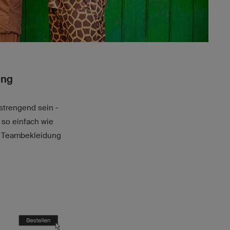
ung
strengend sein -
so einfach wie
en Teambekleidung