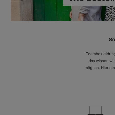
So
Teambekleidung 
das wissen wi
möglich. Hier ei