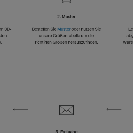
2. Muster
im 3D-
Bestellen Sie
Muster
oder nutzen Sie
Le
 den
unsere Größentabelle um die
abg
.
richtigen Größen herauszufinden.
Waren
5. Freigabe