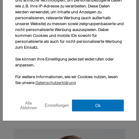
und ähnliche Technologien, um personenbezogene Daten
wie z. B. Ihre IP-Adresse zu verarbeiten. Diese Daten
werden verwendet, um Inhalte und Anzeigen zu
personalisieren, relevante Werbung (auch außerhalb
unserer Website) zu messen sowie zielgruppenbasierte und
nicht-personalisierte Werbung auszuspielen. Dabei
kommen Cookies und mobile IDs sowohl für
personalisierte als auch für nicht-personalisierte Werbung
zum Einsatz.
Sie können Ihre Einwilligung jederzeit widerrufen oder
anpassen.
Expressproduktion
Wenn Sie Ihre Bestellung sehr schnell oder zu einem
Für weitere Informationen, wie wir Cookies nutzen, lesen
bestimmten Termin benötigen, bieten wir Ihnen
Sie unsere
Datenschutzerklärung
unseren
Express-Service
an. Kontaktieren Sie uns
über das
Express-Service Formular
oder telefonisch
unter +49 (0) 941 890 5500.
Alle
Ok
Einstellungen
Ablehnen