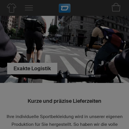
Exakte Logistik
Kurze und präzise Lieferzeiten
Ihre individuelle Sportbekleidung wird in unserer eigenen
Produktion für Sie hergestellt. So haben wir die volle