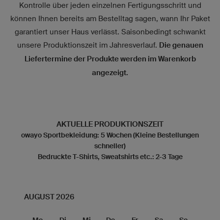
Kontrolle über jeden einzelnen Fertigungsschritt und
können Ihnen bereits am Bestelltag sagen, wann Ihr Paket
garantiert unser Haus verlässt. Saisonbedingt schwankt
unsere Produktionszeit im Jahresverlauf.
Die genauen
Liefertermine der Produkte werden im Warenkorb
angezeigt.
AKTUELLE PRODUKTIONSZEIT
owayo Sportbekleidung: 5 Wochen (Kleine Bestellungen
schneller)
Bedruckte T-Shirts, Sweatshirts etc.: 2-3 Tage
AUGUST 2026
Mo
Di
Mi
Do
Fr
Sa
So