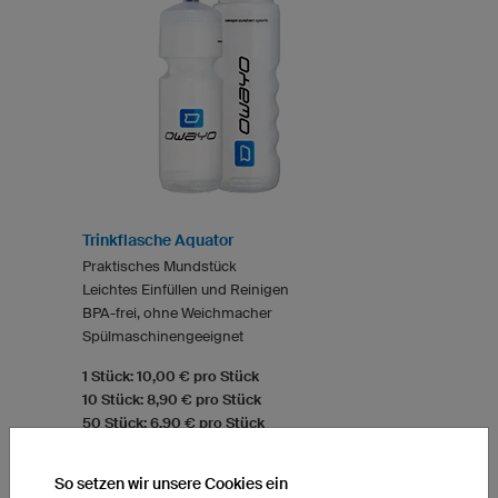
Trinkflasche Aquator
Praktisches Mundstück
Leichtes Einfüllen und Reinigen
BPA-frei, ohne Weichmacher
Spülmaschinengeeignet
1 Stück: 10,00 € pro Stück
10 Stück: 8,90 € pro Stück
50 Stück: 6,90 € pro Stück
So setzen wir unsere Cookies ein