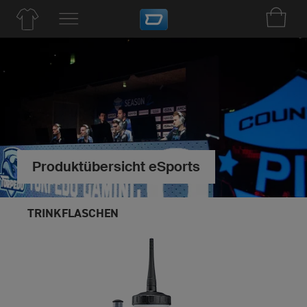
Produktübersicht eSports
TRINKFLASCHEN