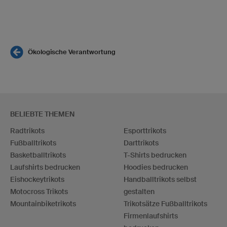
Ökologische Verantwortung
BELIEBTE THEMEN
Radtrikots
Esporttrikots
Fußballtrikots
Darttrikots
Basketballtrikots
T-Shirts bedrucken
Laufshirts bedrucken
Hoodies bedrucken
Eishockeytrikots
Handballtrikots selbst
Motocross Trikots
gestalten
Mountainbiketrikots
Trikotsätze Fußballtrikots
Firmenlaufshirts